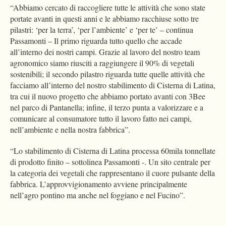
“Abbiamo cercato di raccogliere tutte le attività che sono state
portate avanti in questi anni e le abbiamo racchiuse sotto tre
pilastri: ‘per la terra’, ‘per l’ambiente’ e ‘per te’ – continua
Passamonti – Il primo riguarda tutto quello che accade
all’interno dei nostri campi. Grazie al lavoro del nostro team
agronomico siamo riusciti a raggiungere il 90% di vegetali
sostenibili; il secondo pilastro riguarda tutte quelle attività che
facciamo all’interno del nostro stabilimento di Cisterna di Latina,
tra cui il nuovo progetto che abbiamo portato avanti con 3Bee
nel parco di Pantanella; infine, il terzo punta a valorizzare e a
comunicare al consumatore tutto il lavoro fatto nei campi,
nell’ambiente e nella nostra fabbrica”.
“Lo stabilimento di Cisterna di Latina processa 60mila tonnellate
di prodotto finito – sottolinea Passamonti -. Un sito centrale per
la categoria dei vegetali che rappresentano il cuore pulsante della
fabbrica. L’approvvigionamento avviene principalmente
nell’agro pontino ma anche nel foggiano e nel Fucino”.