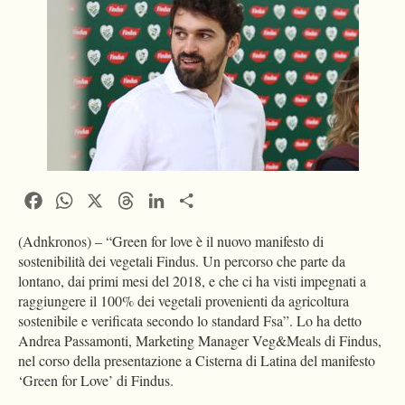
Facebook
WhatsApp
X
Threads
LinkedIn
Condividi
(Adnkronos) – “Green for love è il nuovo manifesto di
sostenibilità dei vegetali Findus. Un percorso che parte da
lontano, dai primi mesi del 2018, e che ci ha visti impegnati a
raggiungere il 100% dei vegetali provenienti da agricoltura
sostenibile e verificata secondo lo standard Fsa”. Lo ha detto
Andrea Passamonti, Marketing Manager Veg&Meals di Findus,
nel corso della presentazione a Cisterna di Latina del manifesto
‘Green for Love’ di Findus.