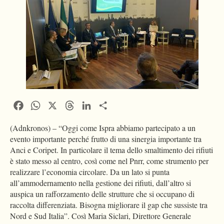
Facebook
WhatsApp
X
Threads
LinkedIn
Condividi
(Adnkronos) – “Oggi come Ispra abbiamo partecipato a un
evento importante perché frutto di una sinergia importante tra
Anci e Coripet. In particolare il tema dello smaltimento dei rifiuti
è stato messo al centro, così come nel Pnrr, come strumento per
realizzare l’economia circolare. Da un lato si punta
all’ammodernamento nella gestione dei rifiuti, dall’altro si
auspica un rafforzamento delle strutture che si occupano di
raccolta differenziata. Bisogna migliorare il gap che sussiste tra
Nord e Sud Italia”. Così Maria Siclari, Direttore Generale