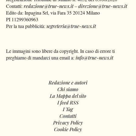
Contatti:
redazione@true-news.it
–
direzione@true-news.it
Edito da: Inpagina Srl, via Fara 35 20124 Milano
PI 11299360963
Per la tua pubblicità:
segreteria@true-news.it
Le immagini sono libere da copyright. In caso di errore ti
preghiamo di mandarci una email a:
info@true-news.it
Redazione e autori
Chi siamo
La Mappa del sito
I feed RSS
I Tag
Contatti
Privacy Policy
Cookie Policy