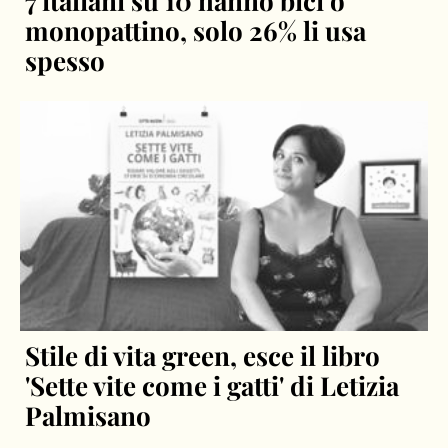
7 italiani su 10 hanno bici o
monopattino, solo 26% li usa
spesso
Stile di vita green, esce il libro
'Sette vite come i gatti' di Letizia
Palmisano