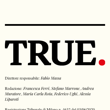
Direttore responsabile:
Fabio Massa
Redazione:
Francesca Ferri
,
Stefano Marrone
,
Andrea
Muratore
,
Maria Carla Rota
,
Federico Ughi
,
Alessia
Liparoti
Registrazione Tribunale di Milano n. 4632 del 03/06/2020