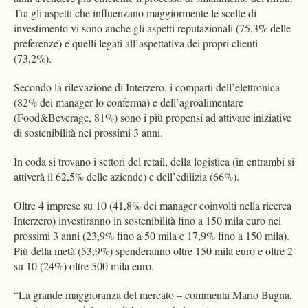
Tra gli aspetti che influenzano maggiormente le scelte di
investimento vi sono anche gli aspetti reputazionali (75,3% delle
preferenze) e quelli legati all’aspettativa dei propri clienti
(73,2%).
Secondo la rilevazione di Interzero, i comparti dell’elettronica
(82% dei manager lo conferma) e dell’agroalimentare
(Food&Beverage, 81%) sono i più propensi ad attivare iniziative
di sostenibilità nei prossimi 3 anni.
In coda si trovano i settori del retail, della logistica (in entrambi si
attiverà il 62,5% delle aziende) e dell’edilizia (66%).
Oltre 4 imprese su 10 (41,8% dei manager coinvolti nella ricerca
Interzero) investiranno in sostenibilità fino a 150 mila euro nei
prossimi 3 anni (23,9% fino a 50 mila e 17,9% fino a 150 mila).
Più della metà (53,9%) spenderanno oltre 150 mila euro e oltre 2
su 10 (24%) oltre 500 mila euro.
“La grande maggioranza del mercato – commenta Mario Bagna,