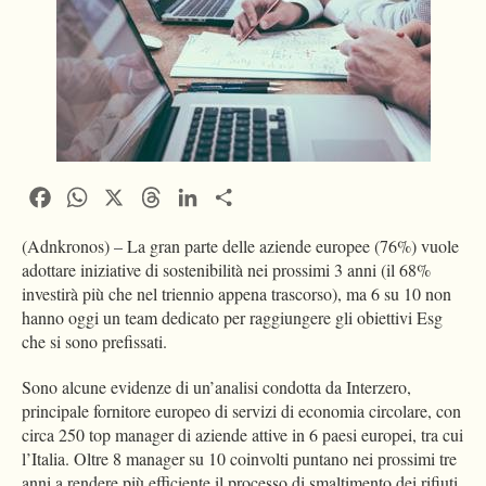
Facebook
WhatsApp
X
Threads
LinkedIn
Condividi
(Adnkronos) – La gran parte delle aziende europee (76%) vuole
adottare iniziative di sostenibilità nei prossimi 3 anni (il 68%
investirà più che nel triennio appena trascorso), ma 6 su 10 non
hanno oggi un team dedicato per raggiungere gli obiettivi Esg
che si sono prefissati.
Sono alcune evidenze di un’analisi condotta da Interzero,
principale fornitore europeo di servizi di economia circolare, con
circa 250 top manager di aziende attive in 6 paesi europei, tra cui
l’Italia. Oltre 8 manager su 10 coinvolti puntano nei prossimi tre
anni a rendere più efficiente il processo di smaltimento dei rifiuti.