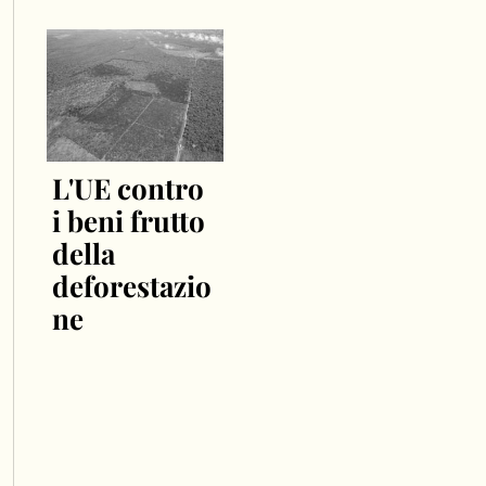
L'UE contro
i beni frutto
della
deforestazio
ne