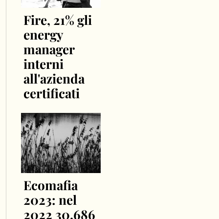
Fire, 21% gli
energy
manager
interni
all'azienda
certificati
Ecomafia
2023: nel
2022 30.686