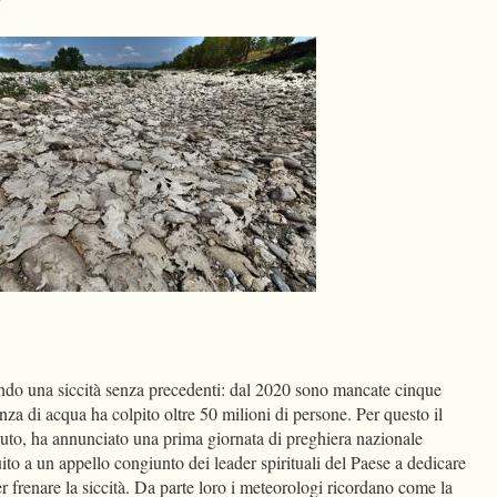
dIn
Condividi
ndo una siccità senza precedenti: dal 2020 sono mancate cinque
nza di acqua ha colpito oltre 50 milioni di persone. Per questo il
uto, ha annunciato una prima giornata di preghiera nazionale
ito a un appello congiunto dei leader spirituali del Paese a dedicare
er frenare la siccità. Da parte loro i meteorologi ricordano come la