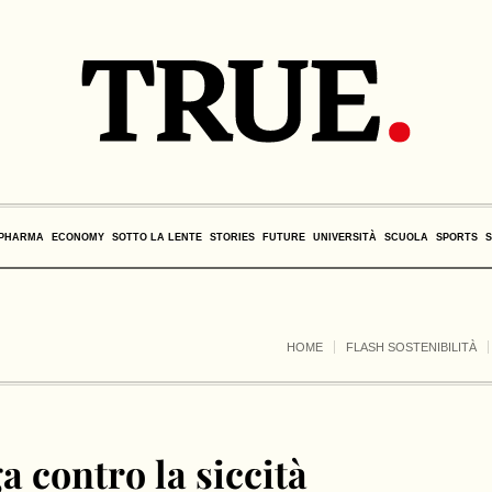
PHARMA
ECONOMY
SOTTO LA LENTE
STORIES
FUTURE
UNIVERSITÀ
SCUOLA
SPORTS
HOME
FLASH SOSTENIBILITÀ
a contro la siccità