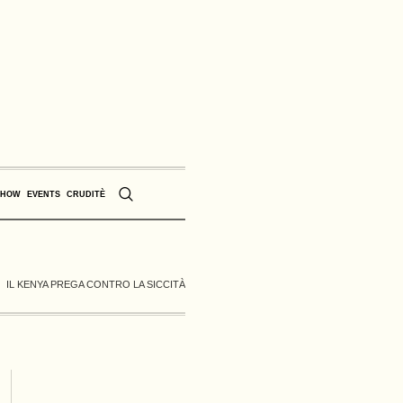
SHOW
EVENTS
CRUDITÈ
IL KENYA PREGA CONTRO LA SICCITÀ