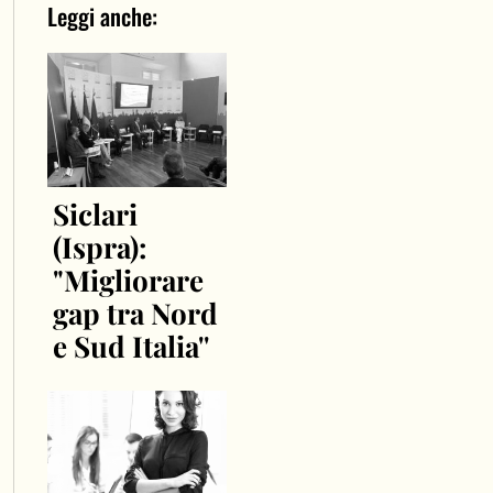
Leggi anche:
Siclari
(Ispra):
"Migliorare
gap tra Nord
e Sud Italia''