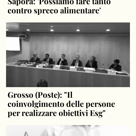
Sapora: 'Possiamo fare tanto
contro spreco alimentare'
Grosso (Poste): "Il
coinvolgimento delle persone
per realizzare obiettivi Esg"