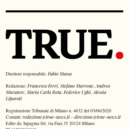
Direttore responsabile:
Fabio Massa
Redazione:
Francesca Ferri
,
Stefano Marrone
,
Andrea
Muratore
,
Maria Carla Rota
,
Federico Ughi
,
Alessia
Liparoti
Registrazione Tribunale di Milano n. 4632 del 03/06/2020
Contatti:
redazione@true-news.it
–
direzione@true-news.it
Edito da: Inpagina Srl, via Fara 35 20124 Milano