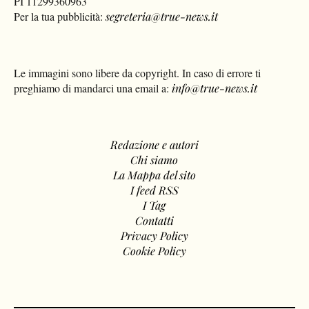
PI 11299360963
Per la tua pubblicità:
segreteria@true-news.it
Le immagini sono libere da copyright. In caso di errore ti
preghiamo di mandarci una email a:
info@true-news.it
Redazione e autori
Chi siamo
La Mappa del sito
I feed RSS
I Tag
Contatti
Privacy Policy
Cookie Policy