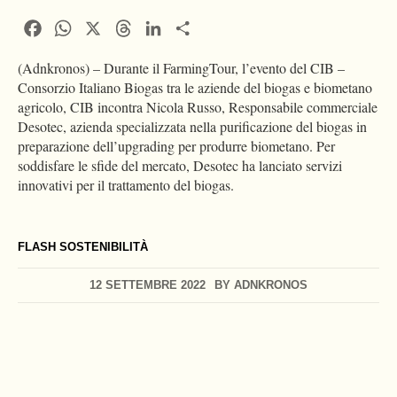
Facebook
WhatsApp
X
Threads
LinkedIn
Condividi
(Adnkronos) – Durante il FarmingTour, l’evento del CIB –
Consorzio Italiano Biogas tra le aziende del biogas e biometano
agricolo, CIB incontra Nicola Russo, Responsabile commerciale
Desotec, azienda specializzata nella purificazione del biogas in
preparazione dell’upgrading per produrre biometano. Per
soddisfare le sfide del mercato, Desotec ha lanciato servizi
innovativi per il trattamento del biogas.
FLASH SOSTENIBILITÀ
12 SETTEMBRE 2022
BY
ADNKRONOS