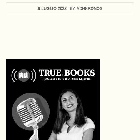
6 LUGLIO 2022
BY
ADNKRONOS