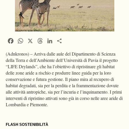
Facebook
WhatsApp
X
Threads
LinkedIn
Condividi
(Adnkronos) – Arriva dalle aule del Dipartimento di Scienza
della Terra e dell’Ambiente dell’Università di Pavia il progetto
“LIFE Drylands”, che ha l’obiettivo di ripristinare gli habitat
delle zone aride a rischio e produrre linee guida per la loro
conservazione e futura gestione. Il piano mira al recupero di
habitat degradati, sia per la perdita e la frammentazione dovute
alle attività antropiche, sia per l’incuria e l’inquinamento. I primi
interventi di ripristino attivati sono già in corso nelle aree aride di
Lombardia e Piemonte.
FLASH SOSTENIBILITÀ