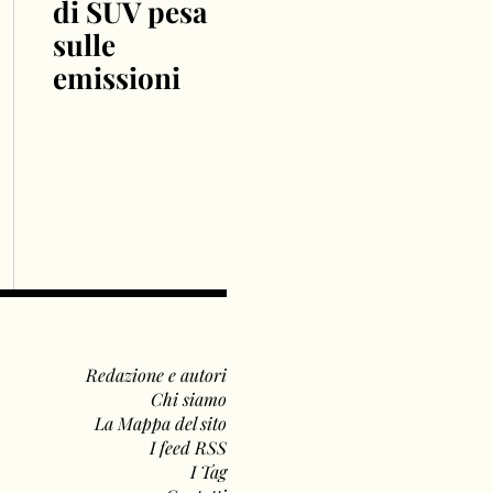
di SUV pesa
sulle
emissioni
Redazione e autori
Chi siamo
La Mappa del sito
I feed RSS
I Tag