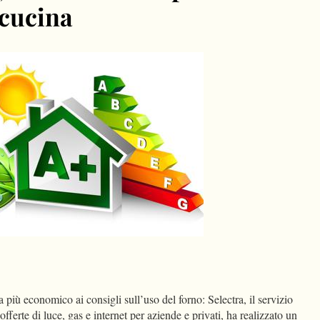
 cucina
dIn
Condividi
 più economico ai consigli sull’uso del forno: Selectra, il servizio
offerte di luce, gas e internet per aziende e privati, ha realizzato un