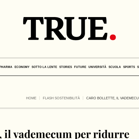
PHARMA
ECONOMY
SOTTO LA LENTE
STORIES
FUTURE
UNIVERSITÀ
SCUOLA
SPORTS
HOME
FLASH SOSTENIBILITÀ
CARO BOLLETTE, IL VADEMECU
e, il vademecum per ridurre