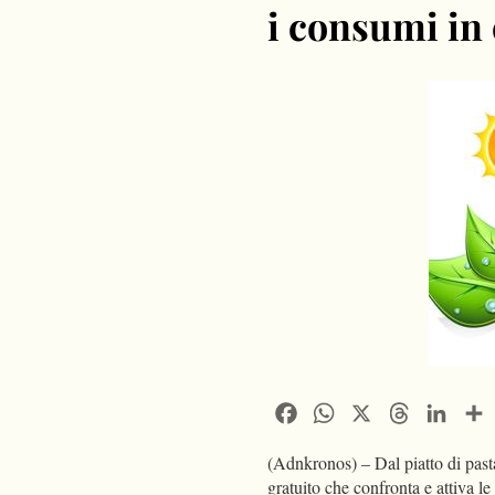
i consumi in
Facebook
WhatsApp
X
Threads
Linke
(Adnkronos) – Dal piatto di pasta
gratuito che confronta e attiva le 