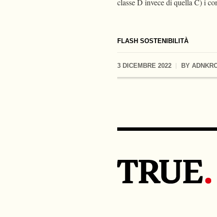
classe D invece di quella C) i co
FLASH SOSTENIBILITÀ
3 DICEMBRE 2022
BY
ADNKR