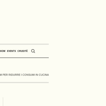
SHOW
EVENTS
CRUDITÈ
M PER RIDURRE I CONSUMI IN CUCINA