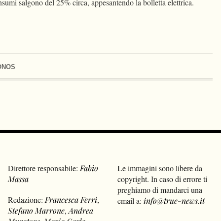
nsumi salgono del 25% circa, appesantendo la bolletta elettrica.
ONOS
Direttore responsabile:
Fabio
Le immagini sono libere da
Massa
copyright. In caso di errore ti
preghiamo di mandarci una
Redazione:
Francesca Ferri
,
email a:
info@true-news.it
Stefano Marrone
,
Andrea