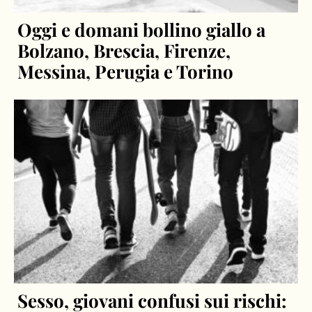
Oggi e domani bollino giallo a
Bolzano, Brescia, Firenze,
Messina, Perugia e Torino
Sesso, giovani confusi sui rischi: