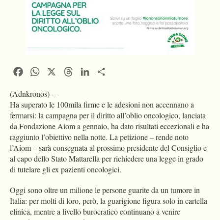
Facebook
WhatsApp
X
Threads
LinkedIn
Condividi
(Adnkronos) –
Ha superato le 100mila firme e le adesioni non accennano a
fermarsi: la campagna per il diritto all’oblio oncologico, lanciata
da Fondazione Aiom a gennaio, ha dato risultati eccezionali e ha
raggiunto l’obiettivo nella notte. La petizione – rende noto
l’Aiom – sarà consegnata al prossimo presidente del Consiglio e
al capo dello Stato Mattarella per richiedere una legge in grado
di tutelare gli ex pazienti oncologici.
Oggi sono oltre un milione le persone guarite da un tumore in
Italia: per molti di loro, però, la guarigione figura solo in cartella
clinica, mentre a livello burocratico continuano a venire