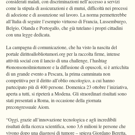
considerati malati, con discriminazioni nell’accesso a servizi
come la stipula di assicurazioni e di mutui, difficoltà nei processi
di adozione e di assunzione sul lavoro. La norma permetterebbe
all’Italia di seguire l’esempio virtuoso di Francia, Lussemburgo,
Belgio, Olanda e Portogallo, che già tutelano i propri cittadini
con una legge dedicata.
La campagna di comunicazione, che ha visto la nascita del
portale dirittoallobliotumori.org per la raccolta firme, intense
attività social con il lancio di una challenge, l’hashtag
#iononsonoilmiotumore e la diffusione di opuscoli, si è arricchita
di un grande evento a Pescara, la prima camminata non
competitiva per il diritto all’oblio oncologico, a cui hanno
partecipato più di 400 persone. Domenica 23 ottobre l’iniziativa,
aperta a tutti, si ripeterà a Modena. Gli straordinari risultati sono
stati presentati a Roma, in occasione della giornata
precongressuale Aiom.
“Oggi, grazie all’innovazione tecnologica e agli incredibili
risultati della ricerca scientifica, sono 3,6 milioni le persone che
vivono dopo una diagnosi di tumore – spiega Giordano Beretta,