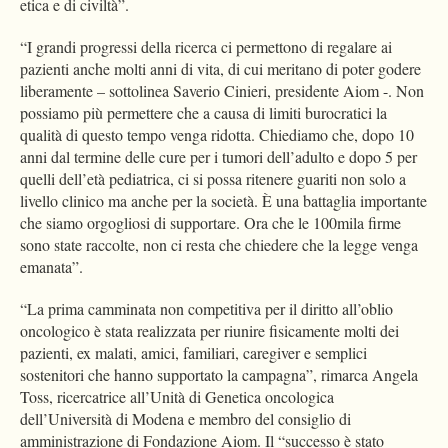
etica e di civiltà”.
“I grandi progressi della ricerca ci permettono di regalare ai
pazienti anche molti anni di vita, di cui meritano di poter godere
liberamente – sottolinea Saverio Cinieri, presidente Aiom -. Non
possiamo più permettere che a causa di limiti burocratici la
qualità di questo tempo venga ridotta. Chiediamo che, dopo 10
anni dal termine delle cure per i tumori dell’adulto e dopo 5 per
quelli dell’età pediatrica, ci si possa ritenere guariti non solo a
livello clinico ma anche per la società. È una battaglia importante
che siamo orgogliosi di supportare. Ora che le 100mila firme
sono state raccolte, non ci resta che chiedere che la legge venga
emanata”.
“La prima camminata non competitiva per il diritto all’oblio
oncologico è stata realizzata per riunire fisicamente molti dei
pazienti, ex malati, amici, familiari, caregiver e semplici
sostenitori che hanno supportato la campagna”, rimarca Angela
Toss, ricercatrice all’Unità di Genetica oncologica
dell’Università di Modena e membro del consiglio di
amministrazione di Fondazione Aiom. Il “successo è stato