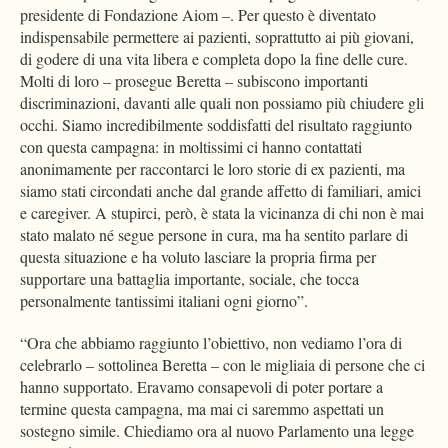
presidente di Fondazione Aiom –. Per questo è diventato
indispensabile permettere ai pazienti, soprattutto ai più giovani,
di godere di una vita libera e completa dopo la fine delle cure.
Molti di loro – prosegue Beretta – subiscono importanti
discriminazioni, davanti alle quali non possiamo più chiudere gli
occhi. Siamo incredibilmente soddisfatti del risultato raggiunto
con questa campagna: in moltissimi ci hanno contattati
anonimamente per raccontarci le loro storie di ex pazienti, ma
siamo stati circondati anche dal grande affetto di familiari, amici
e caregiver. A stupirci, però, è stata la vicinanza di chi non è mai
stato malato né segue persone in cura, ma ha sentito parlare di
questa situazione e ha voluto lasciare la propria firma per
supportare una battaglia importante, sociale, che tocca
personalmente tantissimi italiani ogni giorno”.
“Ora che abbiamo raggiunto l’obiettivo, non vediamo l’ora di
celebrarlo – sottolinea Beretta – con le migliaia di persone che ci
hanno supportato. Eravamo consapevoli di poter portare a
termine questa campagna, ma mai ci saremmo aspettati un
sostegno simile. Chiediamo ora al nuovo Parlamento una legge