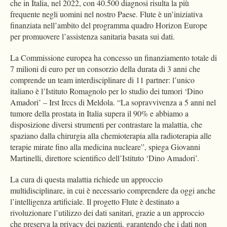
che in Italia, nel 2022, con 40.500 diagnosi risulta la più
frequente negli uomini nel nostro Paese. Flute è un’iniziativa
finanziata nell’ambito del programma quadro Horizon Europe
per promuovere l’assistenza sanitaria basata sui dati.
La Commissione europea ha concesso un finanziamento totale di
7 milioni di euro per un consorzio della durata di 3 anni che
comprende un team interdisciplinare di 11 partner: l’unico
italiano è l’Istituto Romagnolo per lo studio dei tumori ‘Dino
Amadori’ – Irst Irccs di Meldola. “La sopravvivenza a 5 anni nel
tumore della prostata in Italia supera il 90% e abbiamo a
disposizione diversi strumenti per contrastare la malattia, che
spaziano dalla chirurgia alla chemioterapia alla radioterapia alle
terapie mirate fino alla medicina nucleare”, spiega Giovanni
Martinelli, direttore scientifico dell’Istituto ‘Dino Amadori’.
La cura di questa malattia richiede un approccio
multidisciplinare, in cui è necessario comprendere da oggi anche
l’intelligenza artificiale. Il progetto Flute è destinato a
rivoluzionare l’utilizzo dei dati sanitari, grazie a un approccio
che preserva la privacy dei pazienti, garantendo che i dati non