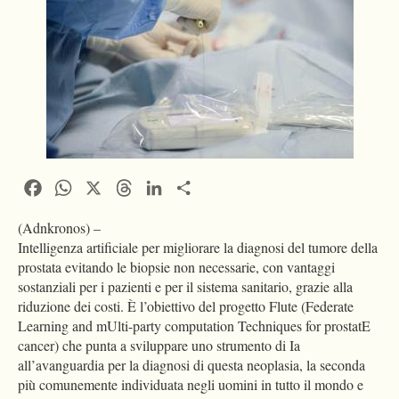
Facebook
WhatsApp
X
Threads
LinkedIn
Condividi
(Adnkronos) –
Intelligenza artificiale per migliorare la diagnosi del tumore della
prostata evitando le biopsie non necessarie, con vantaggi
sostanziali per i pazienti e per il sistema sanitario, grazie alla
riduzione dei costi. È l’obiettivo del progetto Flute (Federate
Learning and mUlti-party computation Techniques for prostatE
cancer) che punta a sviluppare uno strumento di Ia
all’avanguardia per la diagnosi di questa neoplasia, la seconda
più comunemente individuata negli uomini in tutto il mondo e