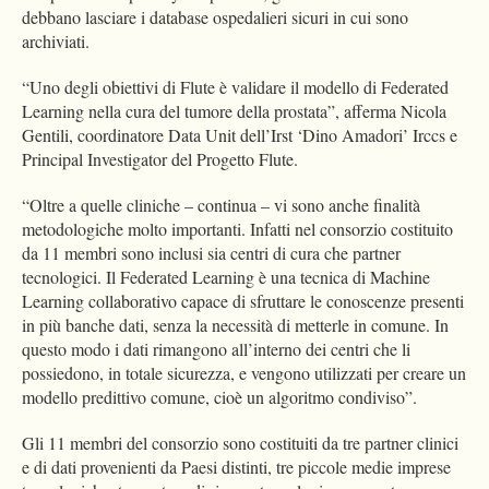
debbano lasciare i database ospedalieri sicuri in cui sono
archiviati.
“Uno degli obiettivi di Flute è validare il modello di Federated
Learning nella cura del tumore della prostata”, afferma Nicola
Gentili, coordinatore Data Unit dell’Irst ‘Dino Amadori’ Irccs e
Principal Investigator del Progetto Flute.
“Oltre a quelle cliniche – continua – vi sono anche finalità
metodologiche molto importanti. Infatti nel consorzio costituito
da 11 membri sono inclusi sia centri di cura che partner
tecnologici. Il Federated Learning è una tecnica di Machine
Learning collaborativo capace di sfruttare le conoscenze presenti
in più banche dati, senza la necessità di metterle in comune. In
questo modo i dati rimangono all’interno dei centri che li
possiedono, in totale sicurezza, e vengono utilizzati per creare un
modello predittivo comune, cioè un algoritmo condiviso”.
Gli 11 membri del consorzio sono costituiti da tre partner clinici
e di dati provenienti da Paesi distinti, tre piccole medie imprese