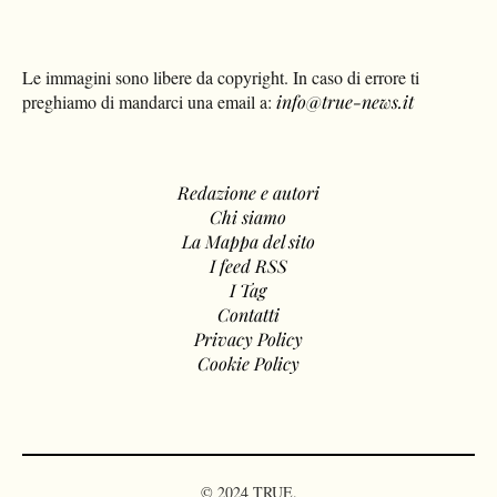
Le immagini sono libere da copyright. In caso di errore ti
preghiamo di mandarci una email a:
info@true-news.it
Redazione e autori
Chi siamo
La Mappa del sito
I feed RSS
I Tag
Contatti
Privacy Policy
Cookie Policy
© 2024 TRUE.