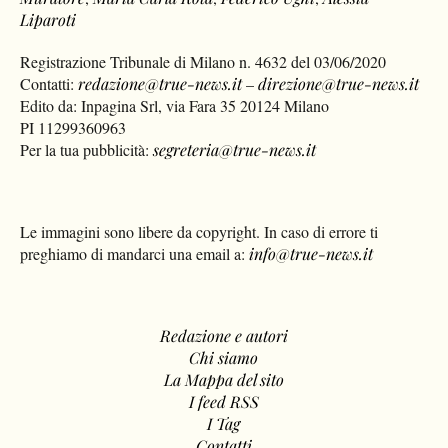
Liparoti
Registrazione Tribunale di Milano n. 4632 del 03/06/2020
Contatti:
redazione@true-news.it
–
direzione@true-news.it
Edito da: Inpagina Srl, via Fara 35 20124 Milano
PI 11299360963
Per la tua pubblicità:
segreteria@true-news.it
Le immagini sono libere da copyright. In caso di errore ti
preghiamo di mandarci una email a:
info@true-news.it
Redazione e autori
Chi siamo
La Mappa del sito
I feed RSS
I Tag
Contatti