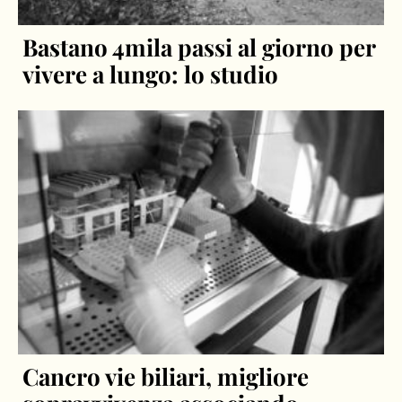
Bastano 4mila passi al giorno per
vivere a lungo: lo studio
Cancro vie biliari, migliore