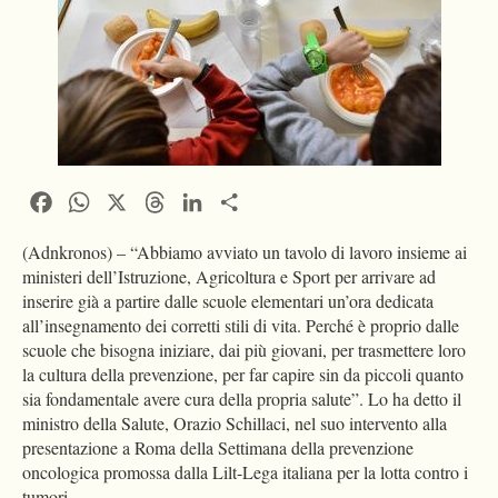
Facebook
WhatsApp
X
Threads
LinkedIn
Condividi
(Adnkronos) – “Abbiamo avviato un tavolo di lavoro insieme ai
ministeri dell’Istruzione, Agricoltura e Sport per arrivare ad
inserire già a partire dalle scuole elementari un’ora dedicata
all’insegnamento dei corretti stili di vita. Perché è proprio dalle
scuole che bisogna iniziare, dai più giovani, per trasmettere loro
la cultura della prevenzione, per far capire sin da piccoli quanto
sia fondamentale avere cura della propria salute”. Lo ha detto il
ministro della Salute, Orazio Schillaci, nel suo intervento alla
presentazione a Roma della Settimana della prevenzione
oncologica promossa dalla Lilt-Lega italiana per la lotta contro i
tumori.