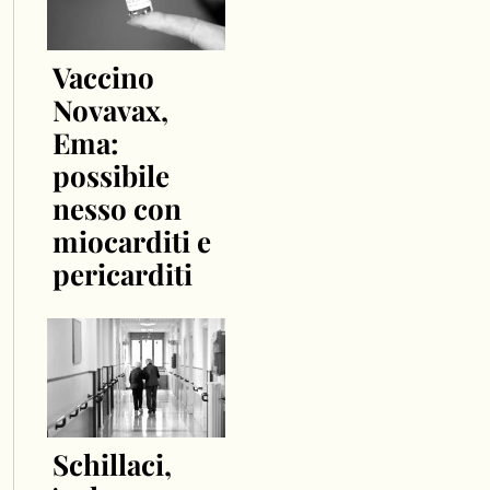
Vaccino
Novavax,
Ema:
possibile
nesso con
miocarditi e
pericarditi
Schillaci,