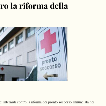
ro la riforma della
dIn
Condividi
 internisti contro la riforma dei pronto soccorso annunciata nei