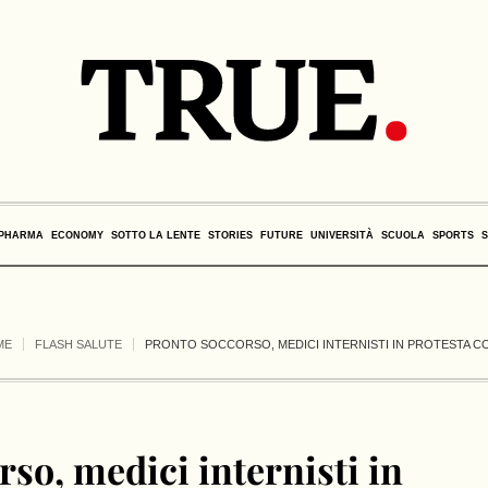
PHARMA
ECONOMY
SOTTO LA LENTE
STORIES
FUTURE
UNIVERSITÀ
SCUOLA
SPORTS
ME
FLASH SALUTE
PRONTO SOCCORSO, MEDICI INTERNISTI IN PROTESTA C
so, medici internisti in