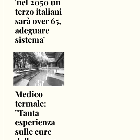
'nel 2050 un
terzo italiani
sarà over 65,
adeguare
sistema'
Medico
termale:
"Tanta
esperienza
sulle cure