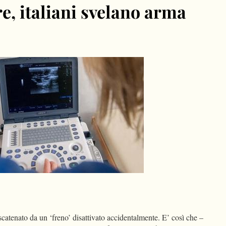
e, italiani svelano arma
dIn
Condividi
tenato da un ‘freno’ disattivato accidentalmente. E’ così che –