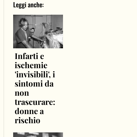
Leggi anche:
Infarti e
ischemie
'invisibili', i
sintomi da
non
trascurare:
donne a
rischio