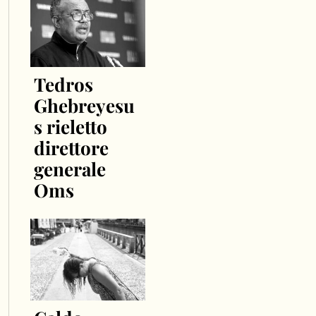
Tedros
Ghebreyesu
s rieletto
direttore
generale
Oms