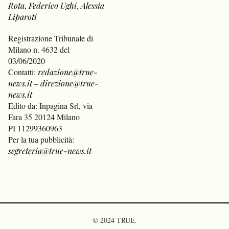
Rota
,
Federico Ughi
,
Alessia
Liparoti
Registrazione Tribunale di
Milano n. 4632 del
03/06/2020
Contatti:
redazione@true-
news.it
–
direzione@true-
news.it
Edito da: Inpagina Srl, via
Fara 35 20124 Milano
PI 11299360963
Per la tua pubblicità:
segreteria@true-news.it
© 2024 TRUE.