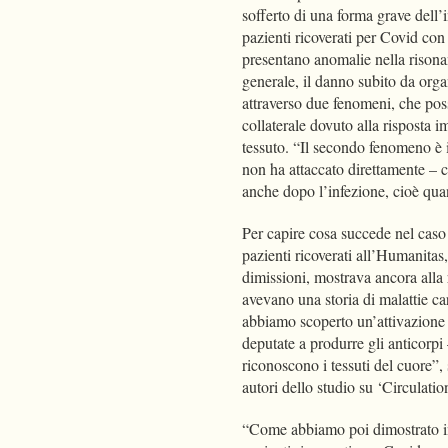
sofferto di una forma grave dell’
pazienti ricoverati per Covid con 
presentano anomalie nella risona
generale, il danno subito da orga
attraverso due fenomeni, che poss
collaterale dovuto alla risposta i
tessuto. “Il secondo fenomeno è 
non ha attaccato direttamente – 
anche dopo l’infezione, cioè qu
Per capire cosa succede nel caso 
pazienti ricoverati all’Humanitas,
dimissioni, mostrava ancora alla
avevano una storia di malattie ca
abbiamo scoperto un’attivazione a
deputate a produrre gli anticorpi
riconoscono i tessuti del cuore”,
autori dello studio su ‘Circulati
“Come abbiamo poi dimostrato in 