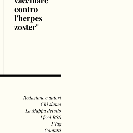
vaccinare
contro
l'herpes
zoster"
Redazione e autori
Chi siamo
La Mappa del sito
I feed RSS
I Tag
Contatti