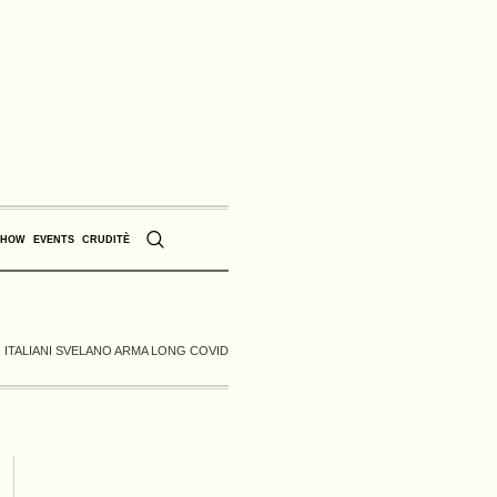
SHOW
EVENTS
CRUDITÈ
ITALIANI SVELANO ARMA LONG COVID