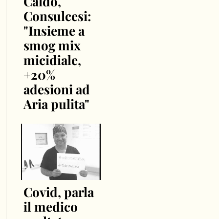
Caldo,
Consulcesi:
"Insieme a
smog mix
micidiale,
+20%
adesioni ad
Aria pulita"
Covid, parla
il medico