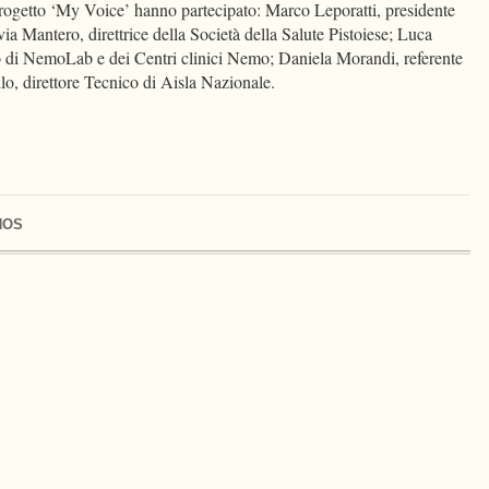
ogetto ‘My Voice’ hanno partecipato: Marco Leporatti, presidente
via Mantero, direttrice della Società della Salute Pistoiese; Luca
o di NemoLab e dei Centri clinici Nemo; Daniela Morandi, referente
llo, direttore Tecnico di Aisla Nazionale.
NOS