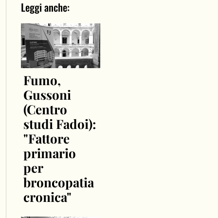
Leggi anche:
Fumo,
Gussoni
(Centro
studi Fadoi):
"Fattore
primario
per
broncopatia
cronica"