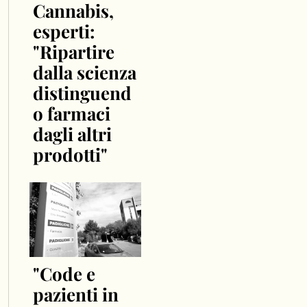
Cannabis,
esperti:
"Ripartire
dalla scienza
distinguend
o farmaci
dagli altri
prodotti"
"Code e
pazienti in