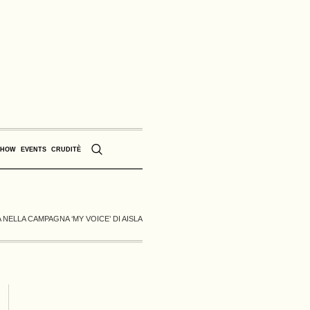
SHOW
EVENTS
CRUDITÈ
 NELLA CAMPAGNA ‘MY VOICE’ DI AISLA