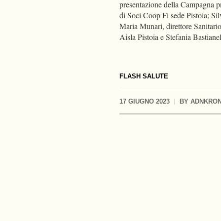
presentazione della Campagna pr
di Soci Coop Fi sede Pistoia; Sil
Maria Munari, direttore Sanitari
Aisla Pistoia e Stefania Bastiane
FLASH SALUTE
17 GIUGNO 2023
BY
ADNKRO