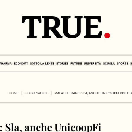
PHARMA
ECONOMY
SOTTO LA LENTE
STORIES
FUTURE
UNIVERSITÀ
SCUOLA
SPORTS
HOME
FLASH SALUTE
MALATTIE RARE: SLA, ANCHE UNICOOPFI PISTOIA
: Sla, anche UnicoopFi