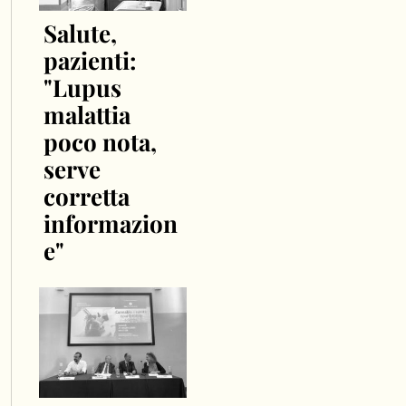
Salute,
pazienti:
"Lupus
malattia
poco nota,
serve
corretta
informazion
e"