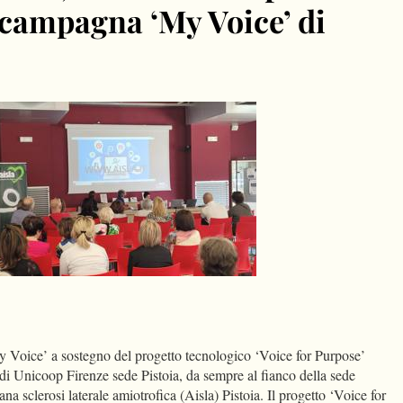
 campagna ‘My Voice’ di
dIn
Condividi
Voice’ a sostegno del progetto tecnologico ‘Voice for Purpose’
di Unicoop Firenze sede Pistoia, da sempre al fianco della sede
iana sclerosi laterale amiotrofica (Aisla) Pistoia. Il progetto ‘Voice for