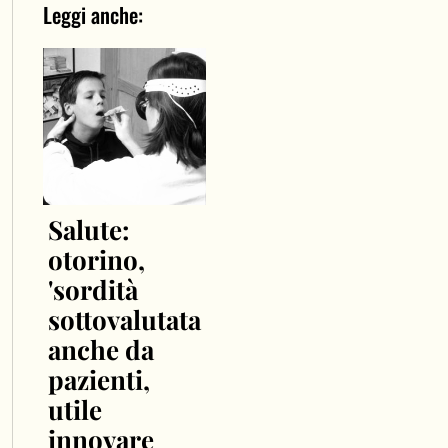
Leggi anche:
Salute:
otorino,
'sordità
sottovalutata
anche da
pazienti,
utile
innovare