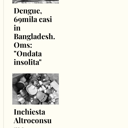
Dengue,
69mila casi
in
Bangladesh.
Oms:
"Ondata
insolita"
Inchiesta
Altroconsu