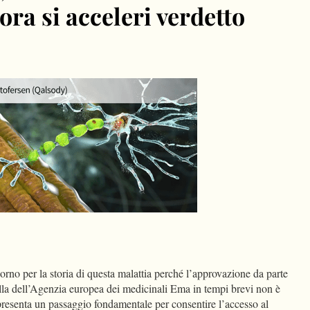
ora si acceleri verdetto
dIn
Condividi
rno per la storia di questa malattia perché l’approvazione da parte
lla dell’Agenzia europea dei medicinali Ema in tempi brevi non è
presenta un passaggio fondamentale per consentire l’accesso al