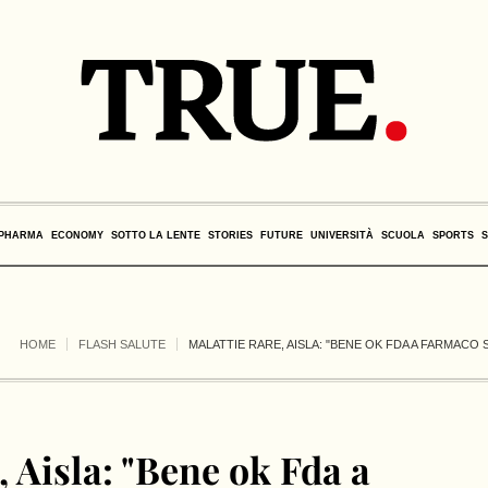
PHARMA
ECONOMY
SOTTO LA LENTE
STORIES
FUTURE
UNIVERSITÀ
SCUOLA
SPORTS
HOME
FLASH SALUTE
MALATTIE RARE, AISLA: "BENE OK FDA A FARMACO 
, Aisla: "Bene ok Fda a