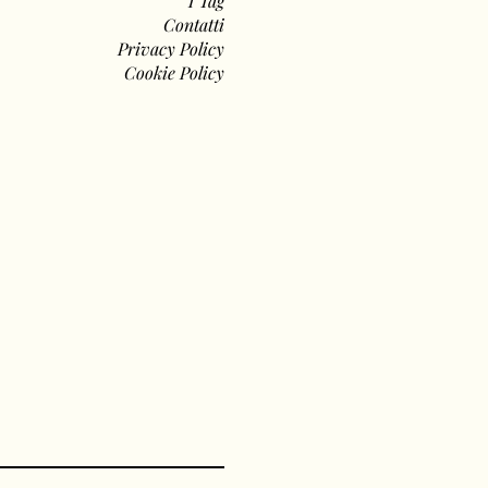
I Tag
Contatti
Privacy Policy
Cookie Policy