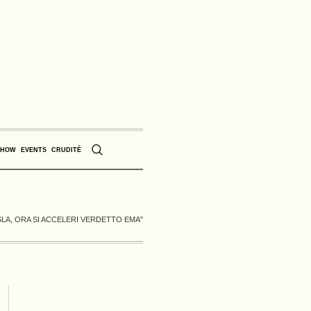
SHOW
EVENTS
CRUDITÈ
SLA, ORA SI ACCELERI VERDETTO EMA"