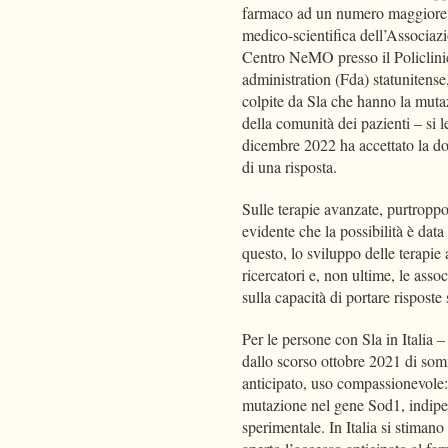
farmaco ad un numero maggiore d
medico-scientifica dell’Associazio
Centro NeMO presso il Policlin
administration (Fda) statunitense
colpite da Sla che hanno la muta
della comunità dei pazienti – si l
dicembre 2022 ha accettato la do
di una risposta.
Sulle terapie avanzate, purtroppo
evidente che la possibilità è data 
questo, lo sviluppo delle terapie
ricercatori e, non ultime, le asso
sulla capacità di portare rispost
Per le persone con Sla in Italia –
dallo scorso ottobre 2021 di som
anticipato, uso compassionevole:
mutazione nel gene Sod1, indipen
sperimentale. In Italia si stima