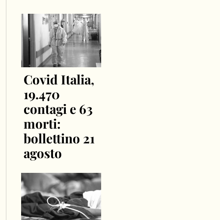
Covid Italia,
19.470
contagi e 63
morti:
bollettino 21
agosto