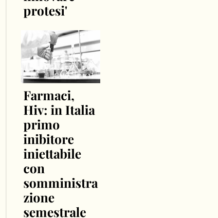
protesi'
Farmaci,
Hiv: in Italia
primo
inibitore
iniettabile
con
somministra
zione
semestrale