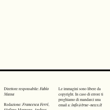
Direttore responsabile:
Fabio
Le immagini sono libere da
Massa
copyright. In caso di errore ti
preghiamo di mandarci una
Redazione:
Francesca Ferri
,
email a:
info@true-news.it
Stefano Marrone
,
Andrea