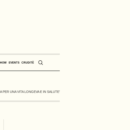
SHOW
EVENTS
CRUDITÈ
 PER UNA VITA LONGEVA E IN SALUTE'