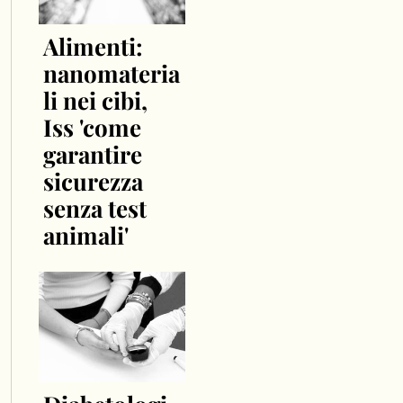
Alimenti:
nanomateria
li nei cibi,
Iss 'come
garantire
sicurezza
senza test
animali'