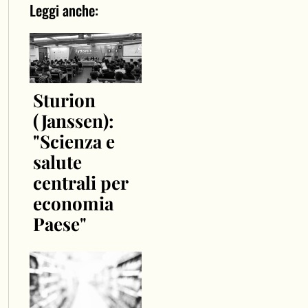
Leggi anche:
Sturion
(Janssen):
"Scienza e
salute
centrali per
economia
Paese"