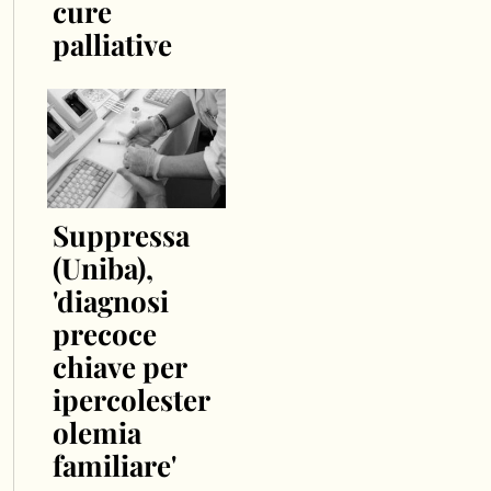
cure
palliative
Suppressa
(Uniba),
'diagnosi
precoce
chiave per
ipercolester
olemia
familiare'