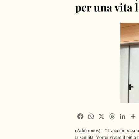
per una vita 
Facebook
WhatsApp
X
Threads
Linke
(Adnkronos) – “I vaccini possono
la senilità. Vorrei vivere il più 