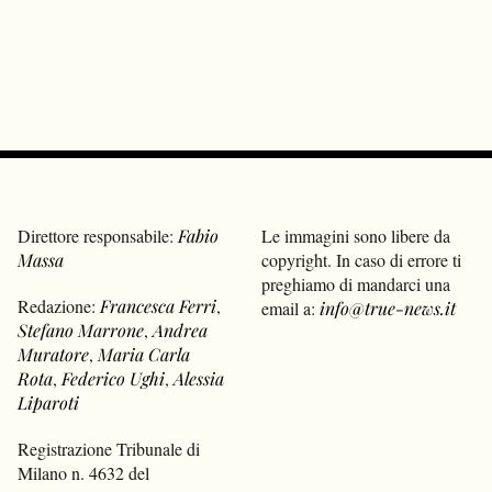
Direttore responsabile:
Fabio
Le immagini sono libere da
Massa
copyright. In caso di errore ti
preghiamo di mandarci una
Redazione:
Francesca Ferri
,
email a:
info@true-news.it
Stefano Marrone
,
Andrea
Muratore
,
Maria Carla
Rota
,
Federico Ughi
,
Alessia
Liparoti
Registrazione Tribunale di
Milano n. 4632 del