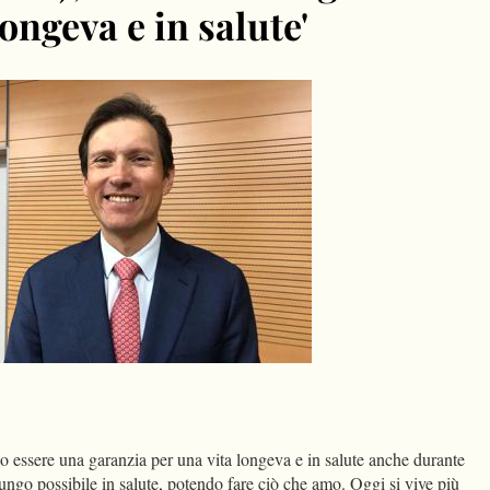
longeva e in salute'
dIn
Condividi
 essere una garanzia per una vita longeva e in salute anche durante
a lungo possibile in salute, potendo fare ciò che amo. Oggi si vive più