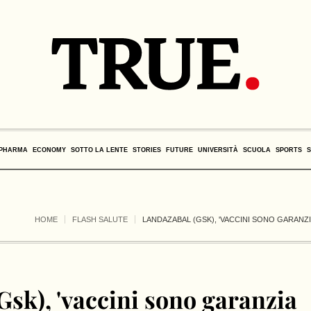
PHARMA
ECONOMY
SOTTO LA LENTE
STORIES
FUTURE
UNIVERSITÀ
SCUOLA
SPORTS
HOME
FLASH SALUTE
LANDAZABAL (GSK), 'VACCINI SONO GARANZIA
Gsk), 'vaccini sono garanzia