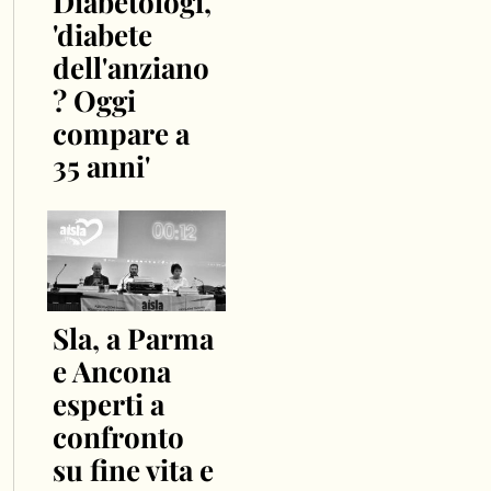
Diabetologi,
'diabete
dell'anziano
? Oggi
compare a
35 anni'
Sla, a Parma
e Ancona
esperti a
confronto
su fine vita e