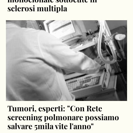
sclerosi multipla
Tumori, esperti: "Con Rete
screening polmonare possiamo
salvare 5mila vite l'anno"