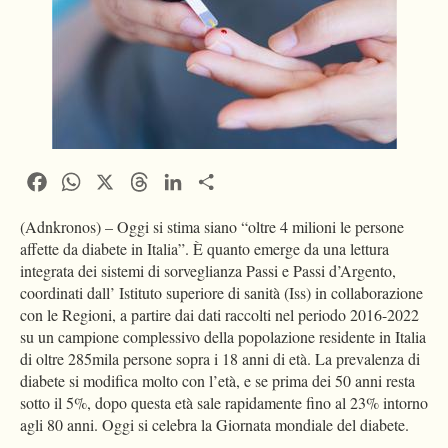
Facebook
WhatsApp
X
Threads
LinkedIn
Condividi
(Adnkronos) – Oggi si stima siano “oltre 4 milioni le persone
affette da diabete in Italia”. È quanto emerge da una lettura
integrata dei sistemi di sorveglianza Passi e Passi d’Argento,
coordinati dall’ Istituto superiore di sanità (Iss) in collaborazione
con le Regioni, a partire dai dati raccolti nel periodo 2016-2022
su un campione complessivo della popolazione residente in Italia
di oltre 285mila persone sopra i 18 anni di età. La prevalenza di
diabete si modifica molto con l’età, e se prima dei 50 anni resta
sotto il 5%, dopo questa età sale rapidamente fino al 23% intorno
agli 80 anni. Oggi si celebra la Giornata mondiale del diabete.