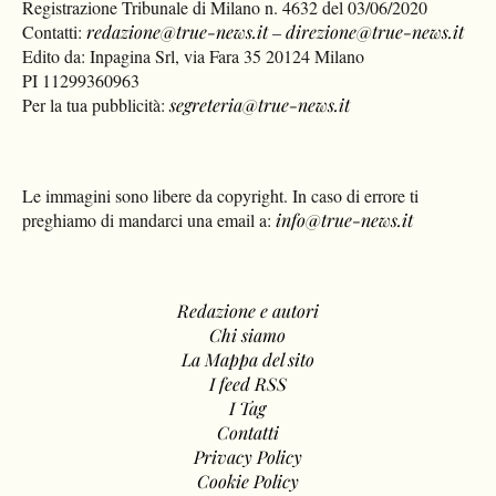
Registrazione Tribunale di Milano n. 4632 del 03/06/2020
Contatti:
redazione@true-news.it
–
direzione@true-news.it
Edito da: Inpagina Srl, via Fara 35 20124 Milano
PI 11299360963
Per la tua pubblicità:
segreteria@true-news.it
Le immagini sono libere da copyright. In caso di errore ti
preghiamo di mandarci una email a:
info@true-news.it
Redazione e autori
Chi siamo
La Mappa del sito
I feed RSS
I Tag
Contatti
Privacy Policy
Cookie Policy