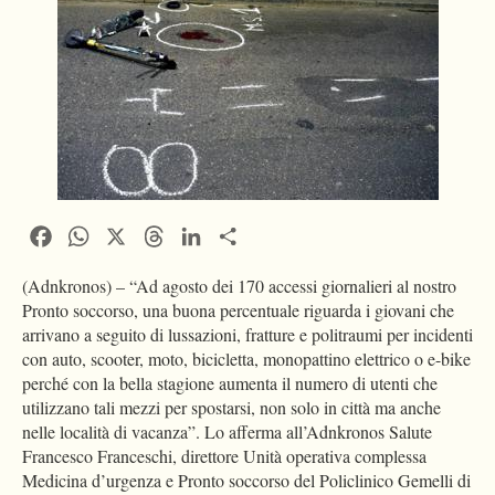
Facebook
WhatsApp
X
Threads
LinkedIn
Condividi
(Adnkronos) – “Ad agosto dei 170 accessi giornalieri al nostro
Pronto soccorso, una buona percentuale riguarda i giovani che
arrivano a seguito di lussazioni, fratture e politraumi per incidenti
con auto, scooter, moto, bicicletta, monopattino elettrico o e-bike
perché con la bella stagione aumenta il numero di utenti che
utilizzano tali mezzi per spostarsi, non solo in città ma anche
nelle località di vacanza”. Lo afferma all’Adnkronos Salute
Francesco Franceschi, direttore Unità operativa complessa
Medicina d’urgenza e Pronto soccorso del Policlinico Gemelli di