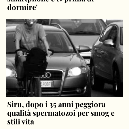
dormire'
Siru, dopo i 35 anni peggiora
qualità spermatozoi per smog e
stili vita