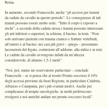
Roma.
In aumento, secondo Franceschi, anche “gli accessi per traumi
da cadute da cavallo in questo periodo”. Le conseguenze di tali
traumi possono essere molto serie. “Tutto il corpo è esposto a
rischi”, a seconda della caduta stessa i traumi possono interessare
gli arti inferiori o superiori, la schiena, il bacino, la testa. “Non
solo arrivano pazienti con trauma cranico e fratture vertebrali,
all’omero e al bacino: nei casi più gravi – spiega – presentano
lacerazioni del fegato, contusioni all’addome, alla milza e ai reni.
Le cadute da cavallo avvengono infatti da un’altezza
considerevole, di almeno 1,5-2 metri”.
“Noi, poi, siamo un osservatorio particolare – conclude
Franceschi – se si pensa che al nostro Pronto soccorso il 10%
degli accessi proviene da fuori Regione, in particolare Calabria,
Abruzzo e Campania, per i più svariati motivi. Anche per
complicanze di terapie oncologiche, in molti preferiscono
rivolgersi a noi anziché andare nei pronto soccorso locali”.