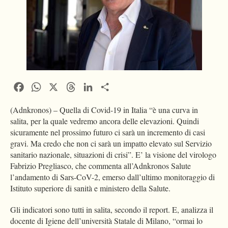
Facebook
WhatsApp
X
Threads
LinkedIn
Condividi
(Adnkronos) – Quella di Covid-19 in Italia “è una curva in
salita, per la quale vedremo ancora delle elevazioni. Quindi
sicuramente nel prossimo futuro ci sarà un incremento di casi
gravi. Ma credo che non ci sarà un impatto elevato sul Servizio
sanitario nazionale, situazioni di crisi”. E’ la visione del virologo
Fabrizio Pregliasco, che commenta all’Adnkronos Salute
l’andamento di Sars-CoV-2, emerso dall’ultimo monitoraggio di
Istituto superiore di sanità e ministero della Salute.
Gli indicatori sono tutti in salita, secondo il report. E, analizza il
docente di Igiene dell’università Statale di Milano, “ormai lo