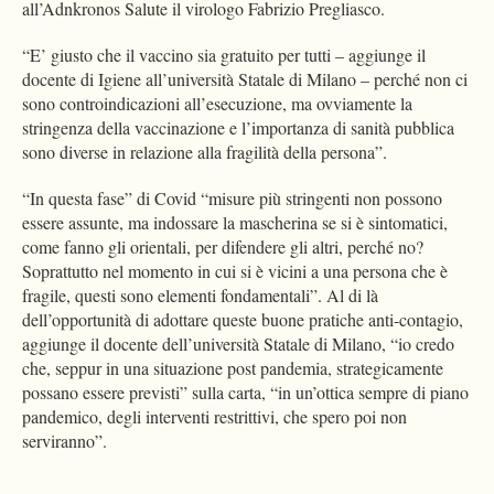
all’Adnkronos Salute il virologo Fabrizio Pregliasco.
“E’ giusto che il vaccino sia gratuito per tutti – aggiunge il
docente di Igiene all’università Statale di Milano – perché non ci
sono controindicazioni all’esecuzione, ma ovviamente la
stringenza della vaccinazione e l’importanza di sanità pubblica
sono diverse in relazione alla fragilità della persona”.
“In questa fase” di Covid “misure più stringenti non possono
essere assunte, ma indossare la mascherina se si è sintomatici,
come fanno gli orientali, per difendere gli altri, perché no?
Soprattutto nel momento in cui si è vicini a una persona che è
fragile, questi sono elementi fondamentali”. Al di là
dell’opportunità di adottare queste buone pratiche anti-contagio,
aggiunge il docente dell’università Statale di Milano, “io credo
che, seppur in una situazione post pandemia, strategicamente
possano essere previsti” sulla carta, “in un’ottica sempre di piano
pandemico, degli interventi restrittivi, che spero poi non
serviranno”.