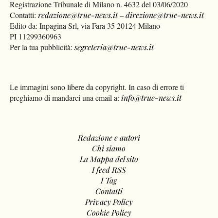
Registrazione Tribunale di Milano n. 4632 del 03/06/2020
Contatti:
redazione@true-news.it
–
direzione@true-news.it
Edito da: Inpagina Srl, via Fara 35 20124 Milano
PI 11299360963
Per la tua pubblicità:
segreteria@true-news.it
Le immagini sono libere da copyright. In caso di errore ti
preghiamo di mandarci una email a:
info@true-news.it
Redazione e autori
Chi siamo
La Mappa del sito
I feed RSS
I Tag
Contatti
Privacy Policy
Cookie Policy