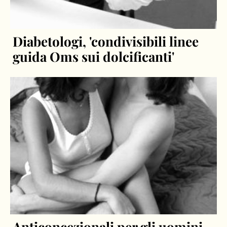
Diabetologi, 'condivisibili linee
guida Oms sui dolcificanti'
Anticoncezionali per gli uomini,