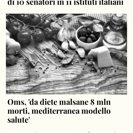
di 10 senatori in 11 istituti italiani
Oms, 'da diete malsane 8 mln
morti, mediterranea modello
salute'