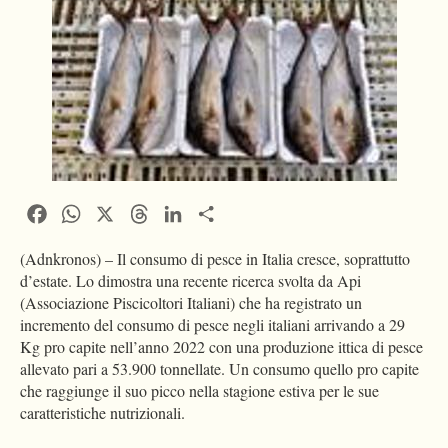
Facebook
WhatsApp
X
Threads
LinkedIn
Condividi
(Adnkronos) – Il consumo di pesce in Italia cresce, soprattutto
d’estate. Lo dimostra una recente ricerca svolta da Api
(Associazione Piscicoltori Italiani) che ha registrato un
incremento del consumo di pesce negli italiani arrivando a 29
Kg pro capite nell’anno 2022 con una produzione ittica di pesce
allevato pari a 53.900 tonnellate. Un consumo quello pro capite
che raggiunge il suo picco nella stagione estiva per le sue
caratteristiche nutrizionali.