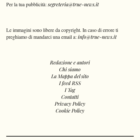
Per la tua pubblicità:
segreteria@true-news.it
Le immagini sono libere da copyright. In caso di errore ti
preghiamo di mandarci una email a:
info@true-news.it
Redazione e autori
Chi siamo
La Mappa del sito
I feed RSS
I Tag
Contatti
Privacy Policy
Cookie Policy