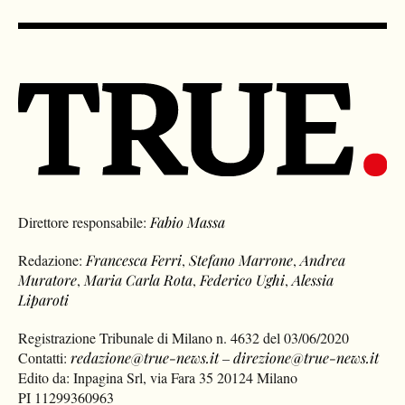
Direttore responsabile:
Fabio Massa
Redazione:
Francesca Ferri
,
Stefano Marrone
,
Andrea
Muratore
,
Maria Carla Rota
,
Federico Ughi
,
Alessia
Liparoti
Registrazione Tribunale di Milano n. 4632 del 03/06/2020
Contatti:
redazione@true-news.it
–
direzione@true-news.it
Edito da: Inpagina Srl, via Fara 35 20124 Milano
PI 11299360963