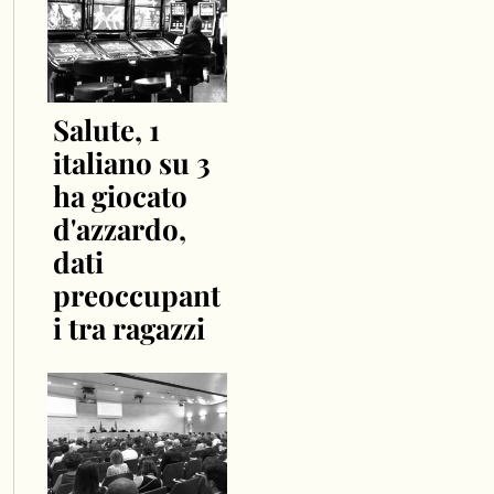
Salute, 1
italiano su 3
ha giocato
d'azzardo,
dati
preoccupant
i tra ragazzi