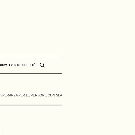
SHOW
EVENTS
CRUDITÈ
I SPERANZA PER LE PERSONE CON SLA