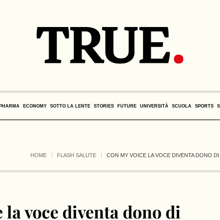
PHARMA
ECONOMY
SOTTO LA LENTE
STORIES
FUTURE
UNIVERSITÀ
SCUOLA
SPORTS
HOME
FLASH SALUTE
CON MY VOICE LA VOCE DIVENTA DONO D
 la voce diventa dono di