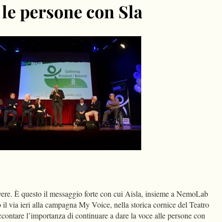
 le persone con Sla
dIn
Condividi
re. È questo il messaggio forte con cui Aisla, insieme a NemoLab
 il via ieri alla campagna My Voice, nella storica cornice del Teatro
contare l’importanza di continuare a dare la voce alle persone con