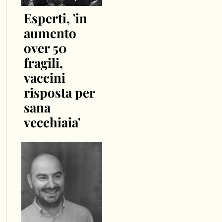
Esperti, 'in
aumento
over 50
fragili,
vaccini
risposta per
sana
vecchiaia'