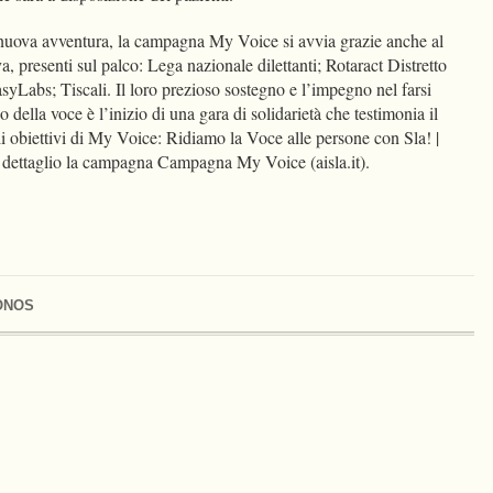
 nuova avventura, la campagna My Voice si avvia grazie anche al
va, presenti sul palco: Lega nazionale dilettanti; Rotaract Distretto
yLabs; Tiscali. Il loro prezioso sostegno e l’impegno nel farsi
della voce è l’inizio di una gara di solidarietà che testimonia il
gli obiettivi di My Voice: Ridiamo la Voce alle persone con Sla! |
n dettaglio la campagna Campagna My Voice (aisla.it).
ONOS