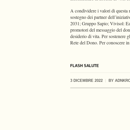
A condividere i valori di questa
sostegno dei partner dell’iniziati
2031; Gruppo Sapio; Vivisol: Eas
promotori del messaggio del dono 
desiderio di vita. Per sostenere 
Rete del Dono. Per conoscere i
FLASH SALUTE
3 DICEMBRE 2022
BY
ADNKR