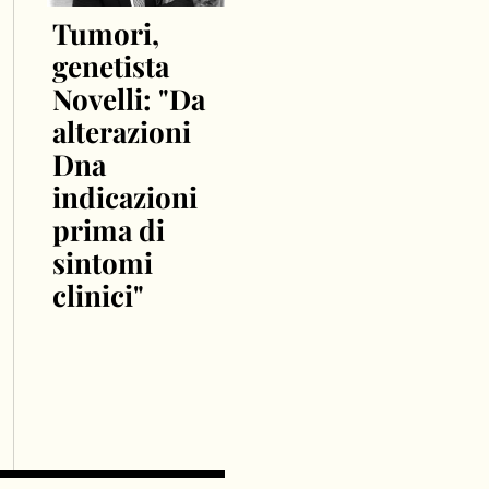
Tumori,
genetista
Novelli: "Da
alterazioni
Dna
indicazioni
prima di
sintomi
clinici"