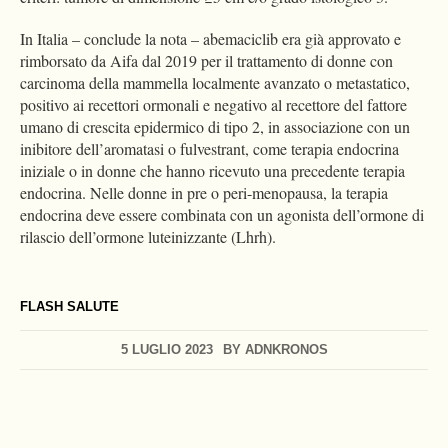
In Italia – conclude la nota – abemaciclib era già approvato e
rimborsato da Aifa dal 2019 per il trattamento di donne con
carcinoma della mammella localmente avanzato o metastatico,
positivo ai recettori ormonali e negativo al recettore del fattore
umano di crescita epidermico di tipo 2, in associazione con un
inibitore dell’aromatasi o fulvestrant, come terapia endocrina
iniziale o in donne che hanno ricevuto una precedente terapia
endocrina. Nelle donne in pre o peri-menopausa, la terapia
endocrina deve essere combinata con un agonista dell’ormone di
rilascio dell’ormone luteinizzante (Lhrh).
FLASH SALUTE
5 LUGLIO 2023
BY
ADNKRONOS