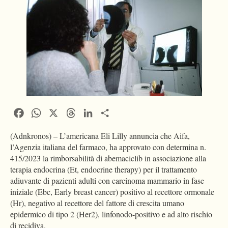
Facebook
WhatsApp
X
Threads
LinkedIn
Condividi
(Adnkronos) – L’americana Eli Lilly annuncia che Aifa,
l’Agenzia italiana del farmaco, ha approvato con determina n.
415/2023 la rimborsabilità di abemaciclib in associazione alla
terapia endocrina (Et, endocrine therapy) per il trattamento
adiuvante di pazienti adulti con carcinoma mammario in fase
iniziale (Ebc, Early breast cancer) positivo al recettore ormonale
(Hr), negativo al recettore del fattore di crescita umano
epidermico di tipo 2 (Her2), linfonodo-positivo e ad alto rischio
di recidiva.