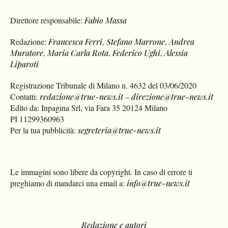
Direttore responsabile:
Fabio Massa
Redazione:
Francesca Ferri
,
Stefano Marrone
,
Andrea
Muratore
,
Maria Carla Rota
,
Federico Ughi
,
Alessia
Liparoti
Registrazione Tribunale di Milano n. 4632 del 03/06/2020
Contatti:
redazione@true-news.it
–
direzione@true-news.it
Edito da: Inpagina Srl, via Fara 35 20124 Milano
PI 11299360963
Per la tua pubblicità:
segreteria@true-news.it
Le immagini sono libere da copyright. In caso di errore ti
preghiamo di mandarci una email a:
info@true-news.it
Redazione e autori