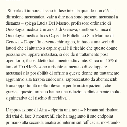
“Si parla di tumore al seno in fase iniziale quando non c’è stata
diffusione metastatica, vale a dire non sono presenti metastasi a
distanza – spiega Lucia Del Mastro, professore ordinario di
Oncologia medica Università di Genova, direttore Clinica di
Oncologia medica Irccs Ospedale Policlinico San Martino di
Genova – Dopo l’intervento chirurgico, in base a una serie di
fattori che ci aiutano a capire qual è il rischio che queste donne
possano sviluppare metastasi, si decide il trattamento post-
operatorio, il cosiddetto trattamento adiuvante. Circa un 15% di
tumori Hr+/Her2- sono a rischio aumentato di sviluppare
metastasi e la possibilità di offrire a queste donne un trattamento
aggiuntivo alla terapia endocrina, rappresentato da abemaciclib,
è una opportunità molto rilevante per le nostre pazienti, che
grazie a questo farmaco hanno una riduzione clinicamente molto
significativa del rischio di recidiva”.
L’approvazione di Aifa – riporta una nota – è basata sui risultati
del trial di fase 3 monarchE che ha raggiunto il suo endpoint
primario alla seconda analisi ad interim sull’efficacia, mostrando