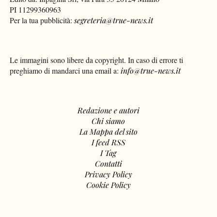
PI 11299360963
Per la tua pubblicità:
segreteria@true-news.it
Le immagini sono libere da copyright. In caso di errore ti
preghiamo di mandarci una email a:
info@true-news.it
Redazione e autori
Chi siamo
La Mappa del sito
I feed RSS
I Tag
Contatti
Privacy Policy
Cookie Policy