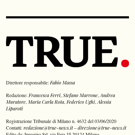
Direttore responsabile:
Fabio Massa
Redazione:
Francesca Ferri
,
Stefano Marrone
,
Andrea
Muratore
,
Maria Carla Rota
,
Federico Ughi
,
Alessia
Liparoti
Registrazione Tribunale di Milano n. 4632 del 03/06/2020
Contatti:
redazione@true-news.it
–
direzione@true-news.it
Edito da: Inpagina Srl, via Fara 35 20124 Milano