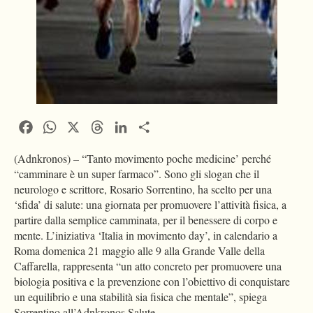
Facebook
WhatsApp
X
Threads
LinkedIn
Condividi
(Adnkronos) – “Tanto movimento poche medicine’ perché
“camminare è un super farmaco”. Sono gli slogan che il
neurologo e scrittore, Rosario Sorrentino, ha scelto per una
‘sfida’ di salute: una giornata per promuovere l’attività fisica, a
partire dalla semplice camminata, per il benessere di corpo e
mente. L’iniziativa ‘Italia in movimento day’, in calendario a
Roma domenica 21 maggio alle 9 alla Grande Valle della
Caffarella, rappresenta “un atto concreto per promuovere una
biologia positiva e la prevenzione con l’obiettivo di conquistare
un equilibrio e una stabilità sia fisica che mentale”, spiega
Sorrentino all’Adnkronos Salute.