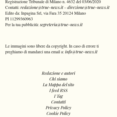
Registrazione Tribunale di Milano n. 4632 del 03/06/2020
Contatti:
redazione@true-news.it
–
direzione@true-news.it
Edito da: Inpagina Srl, via Fara 35 20124 Milano
PI 11299360963
Per la tua pubblicità:
segreteria@true-news.it
Le immagini sono libere da copyright. In caso di errore ti
preghiamo di mandarci una email a:
info@true-news.it
Redazione e autori
Chi siamo
La Mappa del sito
I feed RSS
I Tag
Contatti
Privacy Policy
Cookie Policy