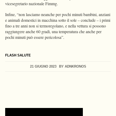
vicesegretario nazionale Fimmg.
Infine, “non lasciamo neanche per pochi minuti bambini, anziani
e animali domestici in macchina sotto il sole – conclude – i primi
fino a tre anni non si termoregolano, e nella vettura si possono
raggiungere anche 60 gradi, una temperatura che anche per
pochi minuti può essere pericolosa”.
FLASH SALUTE
21 GIUGNO 2023
BY
ADNKRONOS