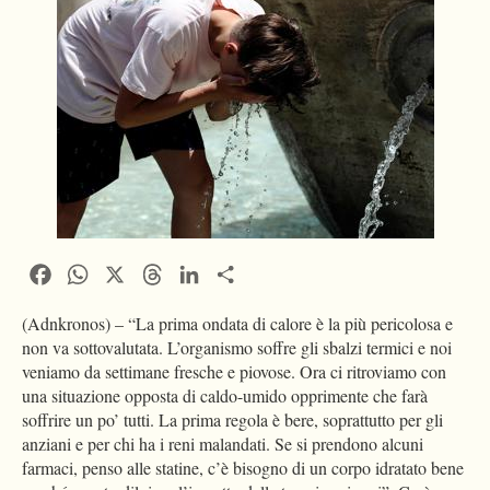
Facebook
WhatsApp
X
Threads
LinkedIn
Condividi
(Adnkronos) – “La prima ondata di calore è la più pericolosa e
non va sottovalutata. L’organismo soffre gli sbalzi termici e noi
veniamo da settimane fresche e piovose. Ora ci ritroviamo con
una situazione opposta di caldo-umido opprimente che farà
soffrire un po’ tutti. La prima regola è bere, soprattutto per gli
anziani e per chi ha i reni malandati. Se si prendono alcuni
farmaci, penso alle statine, c’è bisogno di un corpo idratato bene