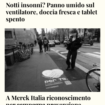
Notti insonni? Panno umido sul
ventilatore, doccia fresca e tablet
spento
A Merck Italia riconoscimento
per campagna prevenzione