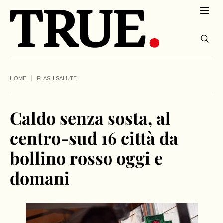
HOME
FLASH SALUTE
Caldo senza sosta, al
centro-sud 16 città da
bollino rosso oggi e
domani