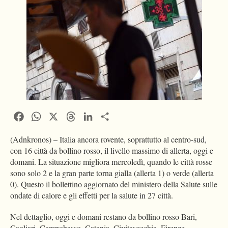
Facebook
WhatsApp
X
Threads
LinkedIn
Condividi
(Adnkronos) – Italia ancora rovente, soprattutto al centro-sud,
con 16 città da bollino rosso, il livello massimo di allerta, oggi e
domani. La situazione migliora mercoledì, quando le città rosse
sono solo 2 e la gran parte torna gialla (allerta 1) o verde (allerta
0). Questo il bollettino aggiornato del ministero della Salute sulle
ondate di calore e gli effetti per la salute in 27 città.
Nel dettaglio, oggi e domani restano da bollino rosso Bari,
Cagliari, Campobasso, Catania, Civitavecchia, Firenze,