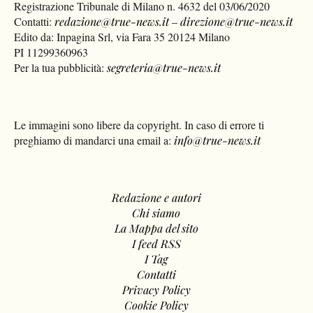
Registrazione Tribunale di Milano n. 4632 del 03/06/2020
Contatti:
redazione@true-news.it
–
direzione@true-news.it
Edito da: Inpagina Srl, via Fara 35 20124 Milano
PI 11299360963
Per la tua pubblicità:
segreteria@true-news.it
Le immagini sono libere da copyright. In caso di errore ti
preghiamo di mandarci una email a:
info@true-news.it
Redazione e autori
Chi siamo
La Mappa del sito
I feed RSS
I Tag
Contatti
Privacy Policy
Cookie Policy