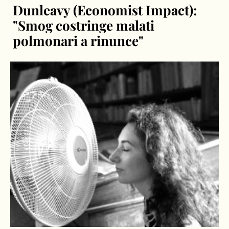
Dunleavy (Economist Impact):
"Smog costringe malati
polmonari a rinunce"