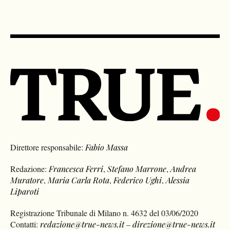
Direttore responsabile:
Fabio Massa
Redazione:
Francesca Ferri
,
Stefano Marrone
,
Andrea
Muratore
,
Maria Carla Rota
,
Federico Ughi
,
Alessia
Liparoti
Registrazione Tribunale di Milano n. 4632 del 03/06/2020
Contatti:
redazione@true-news.it
–
direzione@true-news.it