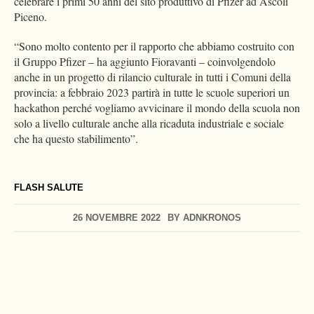
celebrare i primi 50 anni del sito produttivo di Pfizer ad Ascoli
Piceno.
“Sono molto contento per il rapporto che abbiamo costruito con
il Gruppo Pfizer – ha aggiunto Fioravanti – coinvolgendolo
anche in un progetto di rilancio culturale in tutti i Comuni della
provincia: a febbraio 2023 partirà in tutte le scuole superiori un
hackathon perché vogliamo avvicinare il mondo della scuola non
solo a livello culturale anche alla ricaduta industriale e sociale
che ha questo stabilimento”.
FLASH SALUTE
26 NOVEMBRE 2022
BY
ADNKRONOS