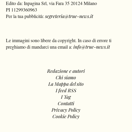
Edito da: Inpagina Srl, via Fara 35 20124 Milano
PI 11299360963
Per la tua pubblicità:
segreteria@true-news.it
Le immagini sono libere da copyright. In caso di errore ti
preghiamo di mandarci una email a:
info@true-news.it
Redazione e autori
Chi siamo
La Mappa del sito
I feed RSS
I Tag
Contatti
Privacy Policy
Cookie Policy