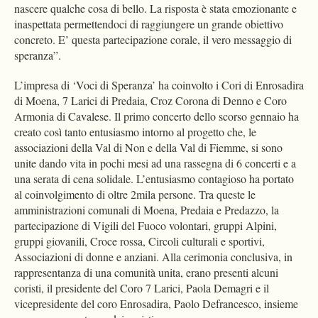
nascere qualche cosa di bello. La risposta è stata emozionante e
inaspettata permettendoci di raggiungere un grande obiettivo
concreto. E’ questa partecipazione corale, il vero messaggio di
speranza”.
L’impresa di ‘Voci di Speranza’ ha coinvolto i Cori di Enrosadira
di Moena, 7 Larici di Predaia, Croz Corona di Denno e Coro
Armonia di Cavalese. Il primo concerto dello scorso gennaio ha
creato così tanto entusiasmo intorno al progetto che, le
associazioni della Val di Non e della Val di Fiemme, si sono
unite dando vita in pochi mesi ad una rassegna di 6 concerti e a
una serata di cena solidale. L’entusiasmo contagioso ha portato
al coinvolgimento di oltre 2mila persone. Tra queste le
amministrazioni comunali di Moena, Predaia e Predazzo, la
partecipazione di Vigili del Fuoco volontari, gruppi Alpini,
gruppi giovanili, Croce rossa, Circoli culturali e sportivi,
Associazioni di donne e anziani. Alla cerimonia conclusiva, in
rappresentanza di una comunità unita, erano presenti alcuni
coristi, il presidente del Coro 7 Larici, Paola Demagri e il
vicepresidente del coro Enrosadira, Paolo Defrancesco, insieme