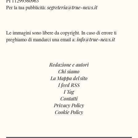
PI 11299360963
Per la tua pubblicità:
segreteria@true-news.it
Le immagini sono libere da copyright. In caso di errore ti
preghiamo di mandarci una email a:
info@true-news.it
Redazione e autori
Chi siamo
La Mappa del sito
I feed RSS
I Tag
Contatti
Privacy Policy
Cookie Policy