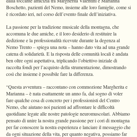
dalla toccante amicizia tra Margherita Valentini e Marianna
Boschetto, pazienti del Nemo, insieme alle loro famiglie, come si
è ricordato ieri, nel corso dell’evento finale dell’iniziativa.
La passione per la tradizione musicale della montagna, che
accomuna le due amiche, e il loro desiderio di restituire la
dedizione e la professionalità ricevute durante la degenza al
Nemo Trento – spiega una nota – hanno dato vita ad una grande
catena di solidarietà. E la risposta delle comunità locali è andata
ben oltre ogni aspettativa, triplicando l’obiettivo iniziale di
raccolta fondi per l’acquisto della strumentazione, dimostrando
così che insieme è possibile fare la differenza.
“Questa avventura – raccontano con commozione Margherita e
Marianna – è nata esattamente un anno fa, dal sogno di voler
fare qualche cosa di concreto per i professionisti del Centro
Nemo, che aiutano noi pazienti ad affrontare le difficoltà
quotidiane legate alle nostre patologie neuromuscolari. Abbiamo
pensato di unire la nostra grande passione per i cori di montagna
per far conoscere la nostra esperienza e lanciare il messaggio che
da ogni situazione della vita, per quanto negativa, possiamo far