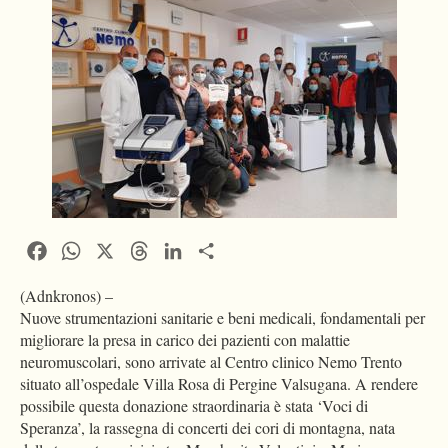
Facebook
WhatsApp
X
Threads
LinkedIn
Condividi
(Adnkronos) –
Nuove strumentazioni sanitarie e beni medicali, fondamentali per
migliorare la presa in carico dei pazienti con malattie
neuromuscolari, sono arrivate al Centro clinico Nemo Trento
situato all’ospedale Villa Rosa di Pergine Valsugana. A rendere
possibile questa donazione straordinaria è stata ‘Voci di
Speranza’, la rassegna di concerti dei cori di montagna, nata