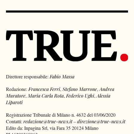
Direttore responsabile:
Fabio Massa
Redazione:
Francesca Ferri
,
Stefano Marrone
,
Andrea
Muratore
,
Maria Carla Rota
,
Federico Ughi
,
Alessia
Liparoti
Registrazione Tribunale di Milano n. 4632 del 03/06/2020
Contatti:
redazione@true-news.it
–
direzione@true-news.it
Edito da: Inpagina Srl, via Fara 35 20124 Milano