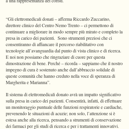
a una rappresentanza dei coristi.
“Gli elettromedicali donati – afferma Riccardo Zuccarino,
direttore clinico del Centro Nemo Trento – ci permettono di
continuare a migliorare in modo sempre più mirato e completo la
presa in carico dei pazienti. Sono strumenti preziosi che ci
consentiranno di affiancare il percorso riabilitativo con
tecnologie all’avanguardia dal punto di vista clinico e di ricerca.
E noi non possiamo che ringraziare di cuore per questa
dimostrazione di bene. Perché – ricorda – sappiamo che il nostro
impegno di cura è sostenuto anche dall’abbraccio solidale di
queste comunità che hanno creduto nella voce di speranza di
Margherita e Marianna”.
Il sistema di elettromedicali donato avrà un impatto significativo
sulla presa in carico dei pazienti. Consentirà, infatti, di effettuare
un monitoraggio puntuale delle funzioni respiratorie e cardiache,
prevenendo le situazioni di acuzie; non solo, l’attenzione si è
estesa anche alla ricerca, pensando a strumenti di conservazione
dei farmaci per gli studi di ricerca e per i trattamenti innovativi.