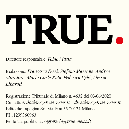
Direttore responsabile:
Fabio Massa
Redazione:
Francesca Ferri
,
Stefano Marrone
,
Andrea
Muratore
,
Maria Carla Rota
,
Federico Ughi
,
Alessia
Liparoti
Registrazione Tribunale di Milano n. 4632 del 03/06/2020
Contatti:
redazione@true-news.it
–
direzione@true-news.it
Edito da: Inpagina Srl, via Fara 35 20124 Milano
PI 11299360963
Per la tua pubblicità:
segreteria@true-news.it