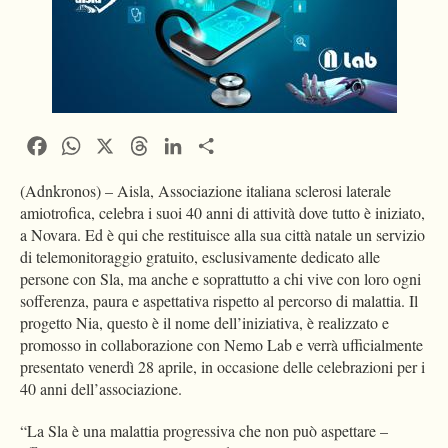
Facebook
WhatsApp
X
Threads
LinkedIn
Condividi
(Adnkronos) – Aisla, Associazione italiana sclerosi laterale
amiotrofica, celebra i suoi 40 anni di attività dove tutto è iniziato,
a Novara. Ed è qui che restituisce alla sua città natale un servizio
di telemonitoraggio gratuito, esclusivamente dedicato alle
persone con Sla, ma anche e soprattutto a chi vive con loro ogni
sofferenza, paura e aspettativa rispetto al percorso di malattia. Il
progetto Nia, questo è il nome dell’iniziativa, è realizzato e
promosso in collaborazione con Nemo Lab e verrà ufficialmente
presentato venerdì 28 aprile, in occasione delle celebrazioni per i
40 anni dell’associazione.
“La Sla è una malattia progressiva che non può aspettare –