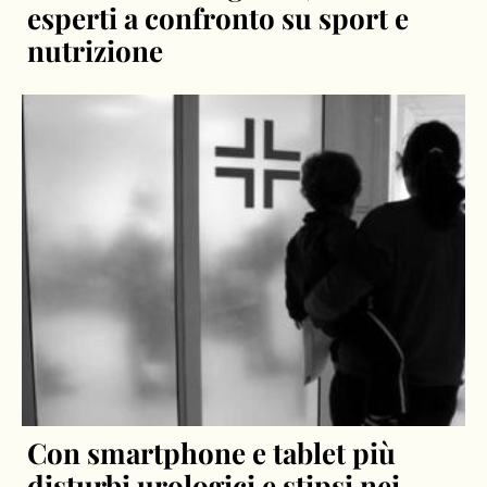
esperti a confronto su sport e
nutrizione
Con smartphone e tablet più
disturbi urologici e stipsi nei