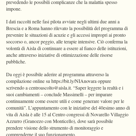
prevedendo le possibili complicanze che la malattia spesso
impone.
I dati raccolti nelle fasi pilota avviate negli ultimi due anni a
Brescia e a Roma hanno rilevato la possibilità del programma di
prevenire le situazioni di acuzie e gli accessi impropri ai pronto
soccorso o, ancor peggio, alle terapie intensive. Ciò conferma la
volontà di Aisla di continuare a essere al fianco delle istituzioni,
anche attraverso iniziative di ottimizzazione delle risorse
pubbliche.
Da oggi è possibile aderire al programma attraverso la
compilazione online su https://bit.ly/NIAnovara oppure
scrivendo a
centroascolto@aisla.it
. “Saper leggere la realtà e i
suoi cambiamenti – conclude Massimelli – per imparare
continuamente come essere utili e come generare valore per le
comunità”. L’appuntamento con le iniziative del 40esimo anno di
vita di Aisla è alle 15 al Centro congressi di Novarello Villaggio
Azzurro (Granozzo con Monticello), dove sarà possibile
prendere visione dello strumento di monitoraggio e
comprenderne il suo funzionamento.