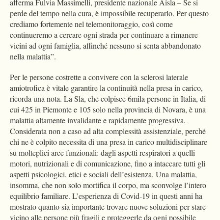
afferma Fulvia Massimelli, presidente nazionale Aisla – Se si
perde del tempo nella cura, è impossibile recuperarlo. Per questo
crediamo fortemente nel telemonitoraggio, così come
continueremo a cercare ogni strada per continuare a rimanere
vicini ad ogni famiglia, affinché nessuno si senta abbandonato
nella malattia”.
Per le persone costrette a convivere con la sclerosi laterale
amiotrofica è vitale garantire la continuità nella presa in carico,
ricorda una nota. La Sla, che colpisce 6mila persone in Italia, di
cui 425 in Piemonte e 105 solo nella provincia di Novara, è una
malattia altamente invalidante e rapidamente progressiva.
Considerata non a caso ad alta complessità assistenziale, perché
chi ne è colpito necessita di una presa in carico multidisciplinare
su molteplici aree funzionali: dagli aspetti respiratori a quelli
motori, nutrizionali e di comunicazione, fino a intaccare tutti gli
aspetti psicologici, etici e sociali dell’esistenza. Una malattia,
insomma, che non solo mortifica il corpo, ma sconvolge l’intero
equilibrio familiare. L’esperienza di Covid-19 in questi anni ha
mostrato quanto sia importante trovare nuove soluzioni per stare
vicino alle persone più fragili e proteggerle da ogni possibile