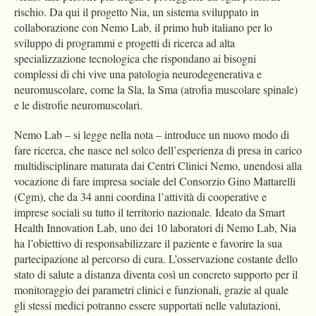
rischio. Da qui il progetto Nia, un sistema sviluppato in
collaborazione con Nemo Lab, il primo hub italiano per lo
sviluppo di programmi e progetti di ricerca ad alta
specializzazione tecnologica che rispondano ai bisogni
complessi di chi vive una patologia neurodegenerativa e
neuromuscolare, come la Sla, la Sma (atrofia muscolare spinale)
e le distrofie neuromuscolari.
Nemo Lab – si legge nella nota – introduce un nuovo modo di
fare ricerca, che nasce nel solco dell’esperienza di presa in carico
multidisciplinare maturata dai Centri Clinici Nemo, unendosi alla
vocazione di fare impresa sociale del Consorzio Gino Mattarelli
(Cgm), che da 34 anni coordina l’attività di cooperative e
imprese sociali su tutto il territorio nazionale. Ideato da Smart
Health Innovation Lab, uno dei 10 laboratori di Nemo Lab, Nia
ha l’obiettivo di responsabilizzare il paziente e favorire la sua
partecipazione al percorso di cura. L’osservazione costante dello
stato di salute a distanza diventa così un concreto supporto per il
monitoraggio dei parametri clinici e funzionali, grazie al quale
gli stessi medici potranno essere supportati nelle valutazioni,