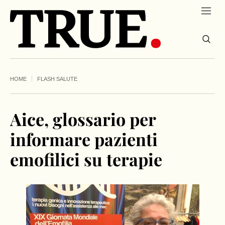
HOME
FLASH SALUTE
Aice, glossario per
informare pazienti
emofilici su terapie