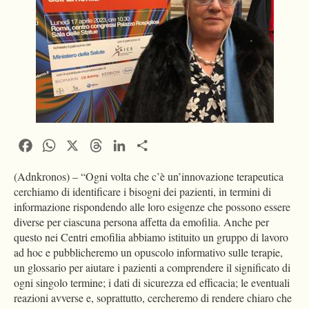
Facebook
WhatsApp
X
Threads
LinkedIn
Condividi
(Adnkronos) – “Ogni volta che c’è un’innovazione terapeutica
cerchiamo di identificare i bisogni dei pazienti, in termini di
informazione rispondendo alle loro esigenze che possono essere
diverse per ciascuna persona affetta da emofilia. Anche per
questo nei Centri emofilia abbiamo istituito un gruppo di lavoro
ad hoc e pubblicheremo un opuscolo informativo sulle terapie,
un glossario per aiutare i pazienti a comprendere il significato di
ogni singolo termine; i dati di sicurezza ed efficacia; le eventuali
reazioni avverse e, soprattutto, cercheremo di rendere chiaro che