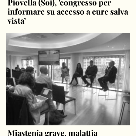
Piovella (Soi), 'congresso per
informare su accesso a cure salva
vista’
Miastenia grave, malattia