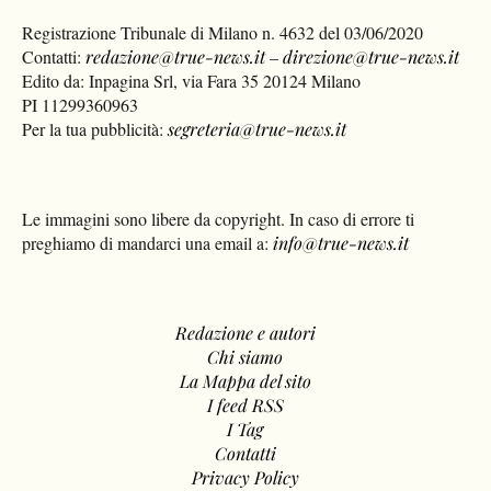
Registrazione Tribunale di Milano n. 4632 del 03/06/2020
Contatti:
redazione@true-news.it
–
direzione@true-news.it
Edito da: Inpagina Srl, via Fara 35 20124 Milano
PI 11299360963
Per la tua pubblicità:
segreteria@true-news.it
Le immagini sono libere da copyright. In caso di errore ti
preghiamo di mandarci una email a:
info@true-news.it
Redazione e autori
Chi siamo
La Mappa del sito
I feed RSS
I Tag
Contatti
Privacy Policy