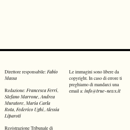
Direttore responsabile:
Fabio
Le immagini sono libere da
Massa
copyright. In caso di errore ti
preghiamo di mandarci una
Redazione:
Francesca Ferri
,
email a:
info@true-news.it
Stefano Marrone
,
Andrea
Muratore
,
Maria Carla
Rota
,
Federico Ughi
,
Alessia
Liparoti
Registrazione Tribunale di