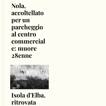
Nola,
accoltellato
per un
parcheggio
al centro
commercial
e: muore
28enne
Isola d'Elba,
ritrovata