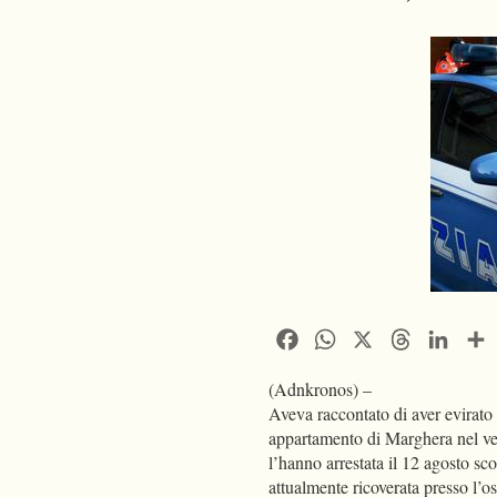
Facebook
WhatsApp
X
Threads
Linke
(Adnkronos) –
Aveva raccontato di aver evirato 
appartamento di Marghera nel ven
l’hanno arrestata il 12 agosto sco
attualmente ricoverata presso l’os