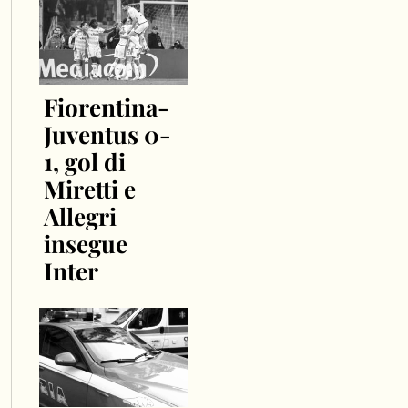
Fiorentina-
Juventus 0-
1, gol di
Miretti e
Allegri
insegue
Inter