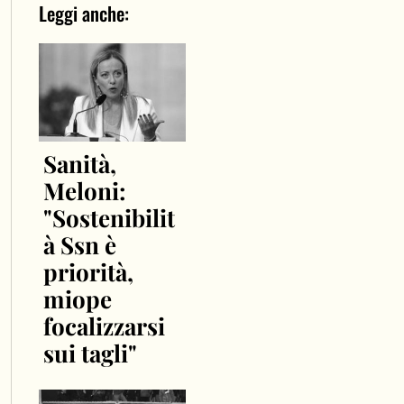
Leggi anche:
Sanità,
Meloni:
"Sostenibilit
à Ssn è
priorità,
miope
focalizzarsi
sui tagli"