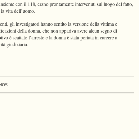
nsieme con il 118, erano prontamente intervenuti sul luogo del fatto,
e la vita dell’uomo.
ti, gli investigatori hanno sentito la versione della vittima e
tificazioni della donna, che non appariva avere alcun segno di
ivo è scattato l’arresto e la donna è stata portata in carcere a
rità giudiziaria.
NOS