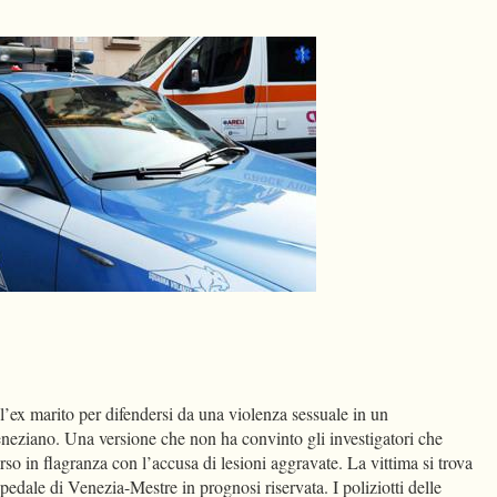
dIn
Condividi
l’ex marito per difendersi da una violenza sessuale in un
eziano. Una versione che non ha convinto gli investigatori che
rso in flagranza con l’accusa di lesioni aggravate. La vittima si trova
pedale di Venezia-Mestre in prognosi riservata. I poliziotti delle