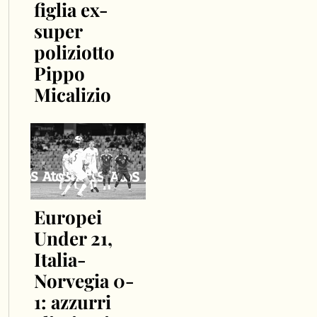
figlia ex-
super
poliziotto
Pippo
Micalizio
Europei
Under 21,
Italia-
Norvegia 0-
1: azzurri