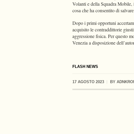
Volanti e della Squadra Mobile, i
cosa che ha consentito di salvar
Dopo i primi opportuni accertamen
acquisito le contraddittorie gius
aggressione fisica. Per questo mot
Venezia a disposizione dell’auto
FLASH NEWS
17 AGOSTO 2023
BY
ADNKRO