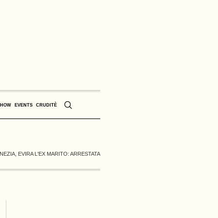
SHOW
EVENTS
CRUDITÈ
NEZIA, EVIRA L'EX MARITO: ARRESTATA