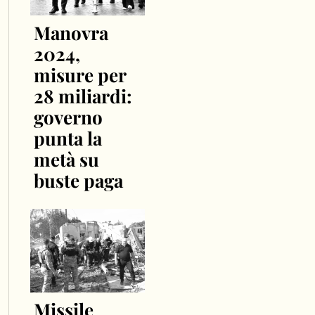
Manovra
2024,
misure per
28 miliardi:
governo
punta la
metà su
buste paga
Missile