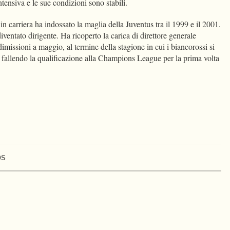
intensiva e le sue condizioni sono stabili.
in carriera ha indossato la maglia della Juventus tra il 1999 e il 2001.
iventato dirigente. Ha ricoperto la carica di direttore generale
imissioni a maggio, al termine della stagione in cui i biancorossi si
o fallendo la qualificazione alla Champions League per la prima volta
OS