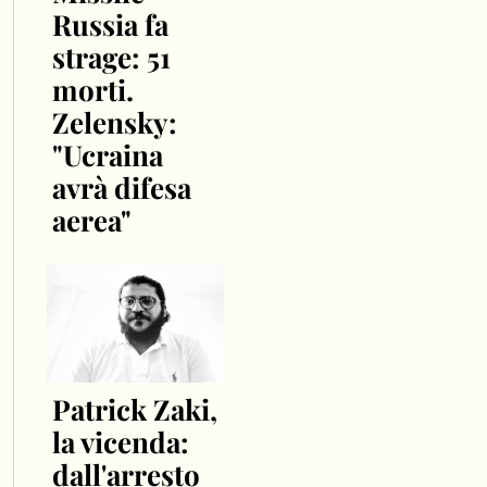
Russia fa
strage: 51
morti.
Zelensky:
"Ucraina
avrà difesa
aerea"
Patrick Zaki,
la vicenda:
dall'arresto