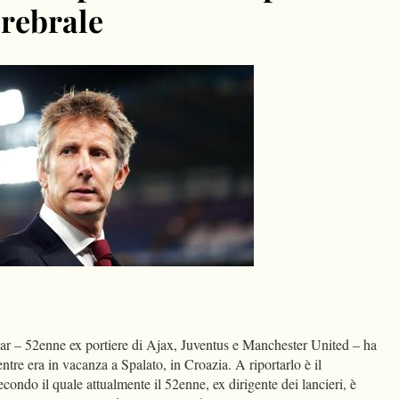
rebrale
dIn
Condividi
 – 52enne ex portiere di Ajax, Juventus e Manchester United – ha
tre era in vacanza a Spalato, in Croazia. A riportarlo è il
condo il quale attualmente il 52enne, ex dirigente dei lancieri, è