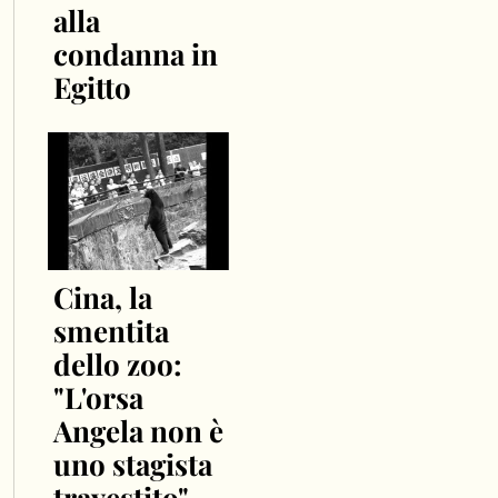
alla
condanna in
Egitto
Cina, la
smentita
dello zoo:
"L'orsa
Angela non è
uno stagista
travestito" –