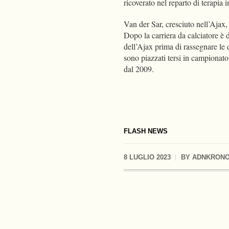
ricoverato nel reparto di terapia 
Van der Sar, cresciuto nell’Ajax, 
Dopo la carriera da calciatore è d
dell’Ajax prima di rassegnare le d
sono piazzati tersi in campionat
dal 2009.
FLASH NEWS
8 LUGLIO 2023
BY
ADNKRON