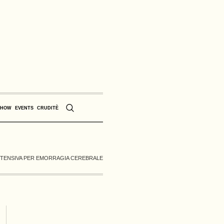
SHOW
EVENTS
CRUDITÈ
INTENSIVA PER EMORRAGIA CEREBRALE