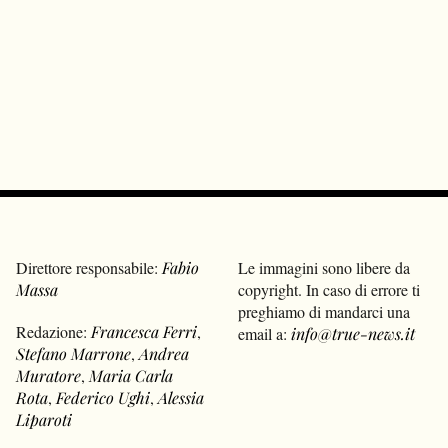
Direttore responsabile:
Fabio
Le immagini sono libere da
Massa
copyright. In caso di errore ti
preghiamo di mandarci una
Redazione:
Francesca Ferri
,
email a:
info@true-news.it
Stefano Marrone
,
Andrea
Muratore
,
Maria Carla
Rota
,
Federico Ughi
,
Alessia
Liparoti