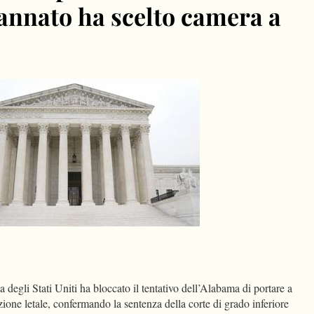
dannato ha scelto camera a
dIn
Condividi
egli Stati Uniti ha bloccato il tentativo dell’Alabama di portare a
ione letale, confermando la sentenza della corte di grado inferiore