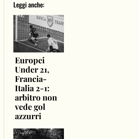
Leggi anche:
Europei
Under 21,
Francia-
Italia 2-1:
arbitro non
vede gol
azzurri