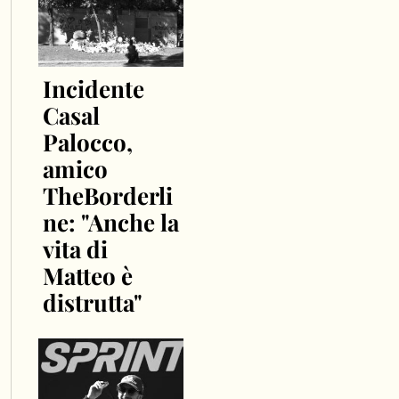
Incidente
Casal
Palocco,
amico
TheBorderli
ne: "Anche la
vita di
Matteo è
distrutta"