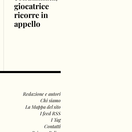
giocatrice
ricorre in
appello
Redazione e autori
Chi siamo
La Mappa del sito
I feed RSS
I Tag
Contatti