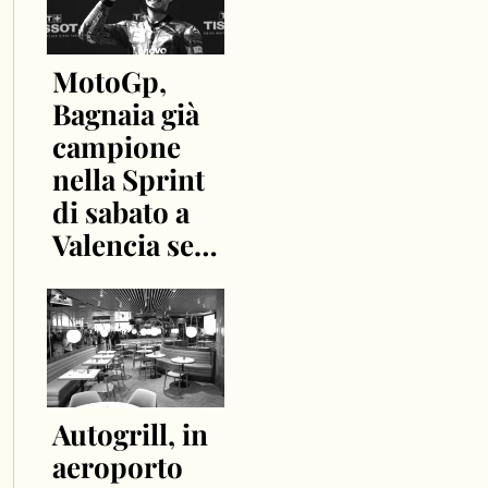
MotoGp,
Bagnaia già
campione
nella Sprint
di sabato a
Valencia se…
Autogrill, in
aeroporto