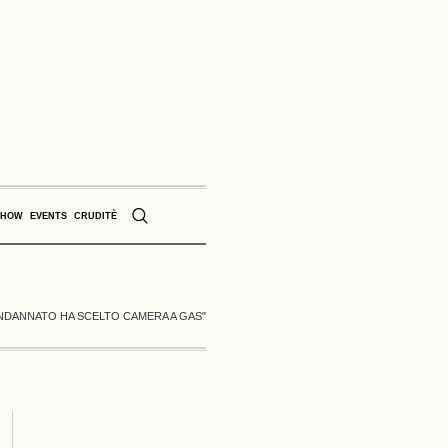
SHOW
EVENTS
CRUDITÈ
ONDANNATO HA SCELTO CAMERA A GAS"