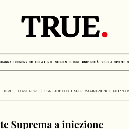
PHARMA
ECONOMY
SOTTO LA LENTE
STORIES
FUTURE
UNIVERSITÀ
SCUOLA
SPORTS
HOME
FLASH NEWS
USA, STOP CORTE SUPREMA A INIEZIONE LETALE: "C
rte Suprema a iniezione