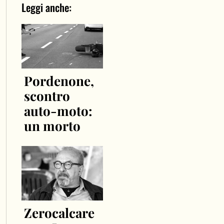
Leggi anche:
Pordenone,
scontro
auto-moto:
un morto
Zerocalcare