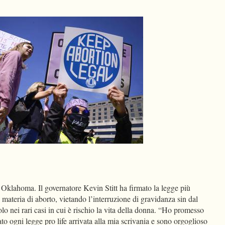
dIn
Condividi
Oklahoma. Il governatore Kevin Stitt ha firmato la legge più
i in materia di aborto, vietando l’interruzione di gravidanza sin dal
o nei rari casi in cui è rischio la vita della donna. “Ho promesso
o ogni legge pro life arrivata alla mia scrivania e sono orgoglioso