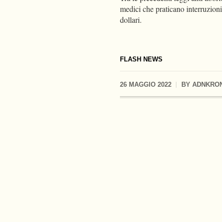
medici che praticano interruzion
dollari.
FLASH NEWS
26 MAGGIO 2022
BY
ADNKRO