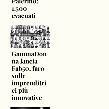
Palermo:
1.500
evacuati
GammaDon
na lancia
Fab50, faro
sulle
imprenditri
ci più
innovative