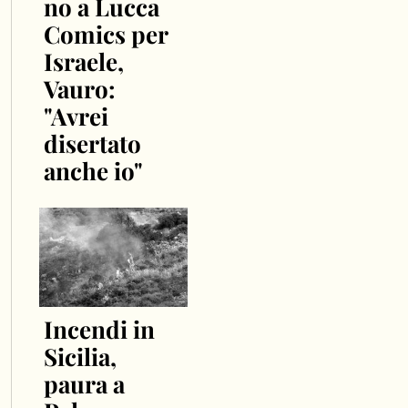
no a Lucca
Comics per
Israele,
Vauro:
"Avrei
disertato
anche io"
Incendi in
Sicilia,
paura a