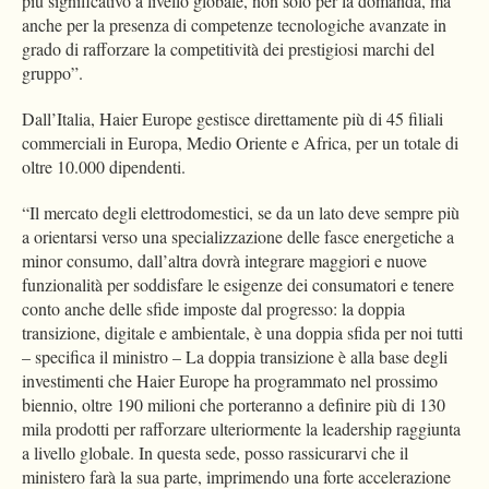
più significativo a livello globale, non solo per la domanda, ma
anche per la presenza di competenze tecnologiche avanzate in
grado di rafforzare la competitività dei prestigiosi marchi del
gruppo”.
Dall’Italia, Haier Europe gestisce direttamente più di 45 filiali
commerciali in Europa, Medio Oriente e Africa, per un totale di
oltre 10.000 dipendenti.
“Il mercato degli elettrodomestici, se da un lato deve sempre più
a orientarsi verso una specializzazione delle fasce energetiche a
minor consumo, dall’altra dovrà integrare maggiori e nuove
funzionalità per soddisfare le esigenze dei consumatori e tenere
conto anche delle sfide imposte dal progresso: la doppia
transizione, digitale e ambientale, è una doppia sfida per noi tutti
– specifica il ministro – La doppia transizione è alla base degli
investimenti che Haier Europe ha programmato nel prossimo
biennio, oltre 190 milioni che porteranno a definire più di 130
mila prodotti per rafforzare ulteriormente la leadership raggiunta
a livello globale. In questa sede, posso rassicurarvi che il
ministero farà la sua parte, imprimendo una forte accelerazione