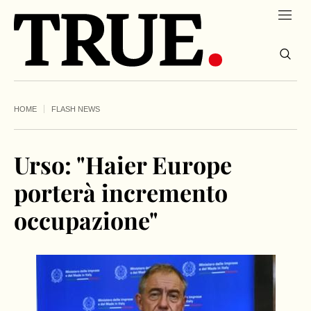
HOME
FLASH NEWS
Urso: "Haier Europe
porterà incremento
occupazione"