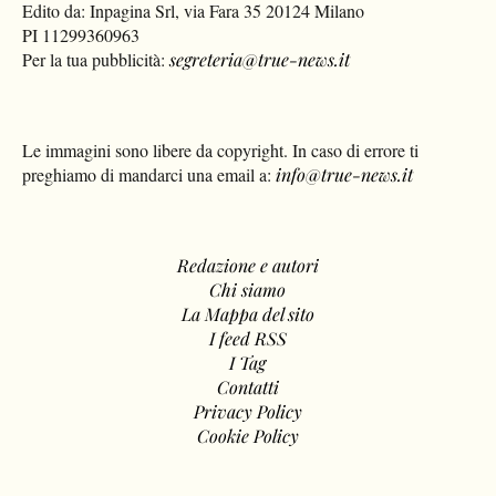
Edito da: Inpagina Srl, via Fara 35 20124 Milano
PI 11299360963
Per la tua pubblicità:
segreteria@true-news.it
Le immagini sono libere da copyright. In caso di errore ti
preghiamo di mandarci una email a:
info@true-news.it
Redazione e autori
Chi siamo
La Mappa del sito
I feed RSS
I Tag
Contatti
Privacy Policy
Cookie Policy