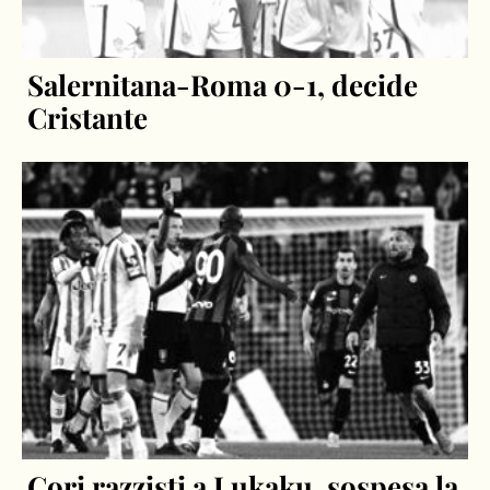
Salernitana-Roma 0-1, decide
Cristante
Cori razzisti a Lukaku, sospesa la