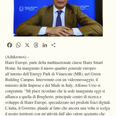
Facebook
WhatsApp
X
Threads
LinkedIn
Condividi
(Adnkronos) –
Haier Europe, parte della multinazionale cinese Haier Smart
Home, ha inaugurato il nuovo quartier generale europeo
all’interno dell’Energy Park di Vimercate (MB), nel Green
Building Campus. Intervenuto con un videomessaggio, il
ministro delle Imprese e del Made in Italy, Alfonso Urso si
congratula: “Mi piace ricordare che la sede inaugurata oggi si
affianca a quella di Brugherio, principale centro di ricerca e
sviluppo di Haier Europe, specializzato nei prodotti fisici digitali.
L’italia, il Governo, plaude al fatto che ancora una volta si scelga
il nostro territorio con un’attività dall’alto valore aggiunto che