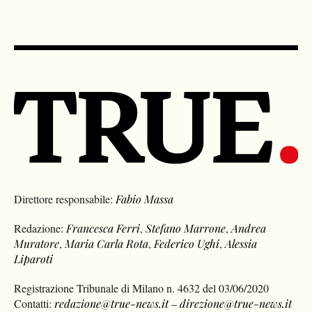
Direttore responsabile:
Fabio Massa
Redazione:
Francesca Ferri
,
Stefano Marrone
,
Andrea
Muratore
,
Maria Carla Rota
,
Federico Ughi
,
Alessia
Liparoti
Registrazione Tribunale di Milano n. 4632 del 03/06/2020
Contatti:
redazione@true-news.it
–
direzione@true-news.it