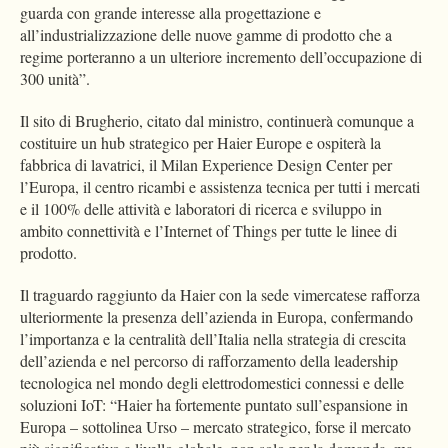
guarda con grande interesse alla progettazione e
all’industrializzazione delle nuove gamme di prodotto che a
regime porteranno a un ulteriore incremento dell’occupazione di
300 unità”.
Il sito di Brugherio, citato dal ministro, continuerà comunque a
costituire un hub strategico per Haier Europe e ospiterà la
fabbrica di lavatrici, il Milan Experience Design Center per
l’Europa, il centro ricambi e assistenza tecnica per tutti i mercati
e il 100% delle attività e laboratori di ricerca e sviluppo in
ambito connettività e l’Internet of Things per tutte le linee di
prodotto.
Il traguardo raggiunto da Haier con la sede vimercatese rafforza
ulteriormente la presenza dell’azienda in Europa, confermando
l’importanza e la centralità dell’Italia nella strategia di crescita
dell’azienda e nel percorso di rafforzamento della leadership
tecnologica nel mondo degli elettrodomestici connessi e delle
soluzioni IoT: “Haier ha fortemente puntato sull’espansione in
Europa – sottolinea Urso – mercato strategico, forse il mercato