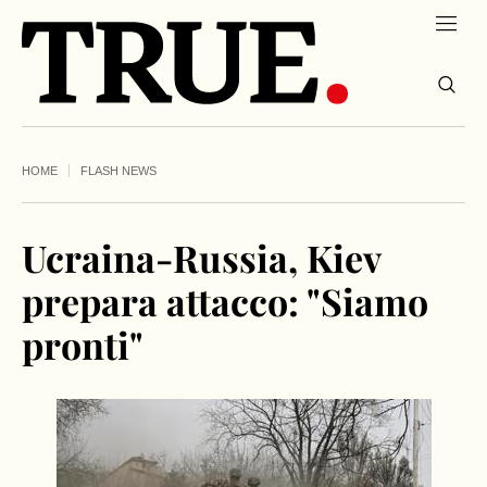
HOME
FLASH NEWS
Ucraina-Russia, Kiev
prepara attacco: "Siamo
pronti"