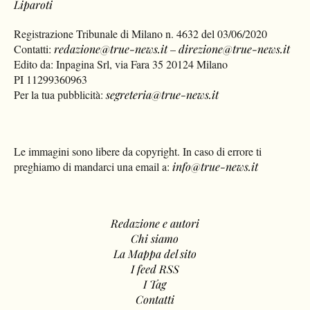
Liparoti
Registrazione Tribunale di Milano n. 4632 del 03/06/2020
Contatti:
redazione@true-news.it
–
direzione@true-news.it
Edito da: Inpagina Srl, via Fara 35 20124 Milano
PI 11299360963
Per la tua pubblicità:
segreteria@true-news.it
Le immagini sono libere da copyright. In caso di errore ti
preghiamo di mandarci una email a:
info@true-news.it
Redazione e autori
Chi siamo
La Mappa del sito
I feed RSS
I Tag
Contatti