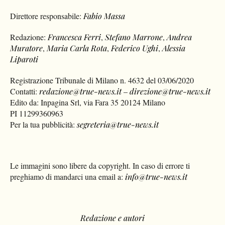
Direttore responsabile:
Fabio Massa
Redazione:
Francesca Ferri
,
Stefano Marrone
,
Andrea
Muratore
,
Maria Carla Rota
,
Federico Ughi
,
Alessia
Liparoti
Registrazione Tribunale di Milano n. 4632 del 03/06/2020
Contatti:
redazione@true-news.it
–
direzione@true-news.it
Edito da: Inpagina Srl, via Fara 35 20124 Milano
PI 11299360963
Per la tua pubblicità:
segreteria@true-news.it
Le immagini sono libere da copyright. In caso di errore ti
preghiamo di mandarci una email a:
info@true-news.it
Redazione e autori