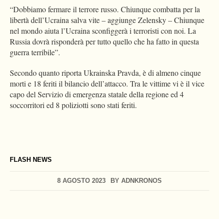
“Dobbiamo fermare il terrore russo. Chiunque combatta per la
libertà dell’Ucraina salva vite – aggiunge Zelensky – Chiunque
nel mondo aiuta l’Ucraina sconfiggerà i terroristi con noi. La
Russia dovrà risponderà per tutto quello che ha fatto in questa
guerra terribile”.
Secondo quanto riporta Ukrainska Pravda, è di almeno cinque
morti e 18 feriti il bilancio dell’attacco. Tra le vittime vi è il vice
capo del Servizio di emergenza statale della regione ed 4
soccorritori ed 8 poliziotti sono stati feriti.
FLASH NEWS
8 AGOSTO 2023
BY
ADNKRONOS