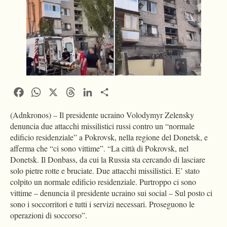
Facebook
WhatsApp
X
Threads
LinkedIn
Condividi
(Adnkronos) – Il presidente ucraino Volodymyr Zelensky
denuncia due attacchi missilistici russi contro un “normale
edificio residenziale” a Pokrovsk, nella regione del Donetsk, e
afferma che “ci sono vittime”. “La città di Pokrovsk, nel
Donetsk. Il Donbass, da cui la Russia sta cercando di lasciare
solo pietre rotte e bruciate. Due attacchi missilistici. E’ stato
colpito un normale edificio residenziale. Purtroppo ci sono
vittime – denuncia il presidente ucraino sui social – Sul posto ci
sono i soccorritori e tutti i servizi necessari. Proseguono le
operazioni di soccorso”.