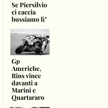
Se Piersilvio
ci caccia
bussiamo lì"
Gp
Americhe,
Rins vince
davanti a
Marini e
Quartararo