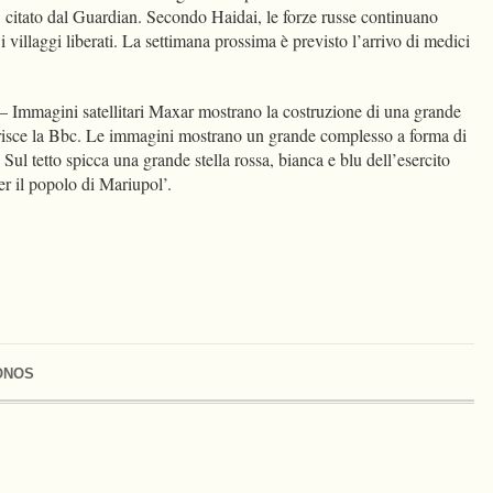
, citato dal Guardian. Secondo Haidai, le forze russe continuano
a i villaggi liberati. La settimana prossima è previsto l’arrivo di medici
ini satellitari Maxar mostrano la costruzione di una grande
erisce la Bbc. Le immagini mostrano un grande complesso a forma di
 Sul tetto spicca una grande stella rossa, bianca e blu dell’esercito
 ‘per il popolo di Mariupol’.
ONOS