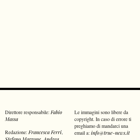
Direttore responsabile:
Fabio
Le immagini sono libere da
Massa
copyright. In caso di errore ti
preghiamo di mandarci una
Redazione:
Francesca Ferri
,
email a:
info@true-news.it
Stefano Marrone
,
Andrea