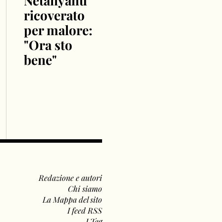
Netanyahu
ricoverato
per malore:
"Ora sto
bene"
Redazione e autori
Chi siamo
La Mappa del sito
I feed RSS
I Tag