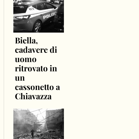
Biella,
cadavere di
uomo
ritrovato in
un
cassonetto a
Chiavazza