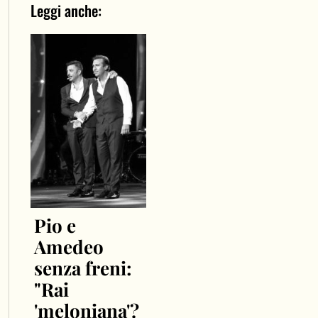
Leggi anche:
Pio e
Amedeo
senza freni:
"Rai
'meloniana'?