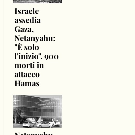
Israele
assedia
Gaza,
Netanyahu:
"È solo
l'inizio". 900
morti in
attacco
Hamas