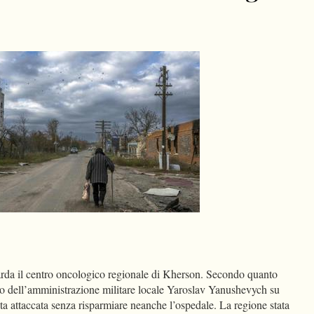
dIn
Condividi
da il centro oncologico regionale di Kherson. Secondo quanto
apo dell’amministrazione militare locale Yaroslav Yanushevych su
ata attaccata senza risparmiare neanche l’ospedale. La regione stata