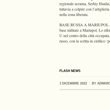
regionale ucraina, Serhiy Haidai
tuttavia a colpire con l’artiglieri
nella zona liberata.
BASE RUSSA A MARIUPOL – Immag
base militare a Mariupol. Lo rif
U nel centro della città occupata.
russo, con la scritta in cirillico
FLASH NEWS
3 DICEMBRE 2022
BY
ADNKR