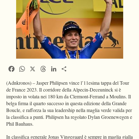
Facebook
WhatsApp
X
Threads
LinkedIn
Condividi
(Adnkronos) – Jasper Philipsen vince l’11esima tappa del Tour
de France 2023. Il corridore della Alpecin-Deceuninck si è
imposto in volata nei 180 km da Clermont-Ferrand a Moulins. Il
belga firma il quarto successo in questa edizione della Grande
Boucle, e rafforza la sua leadership nella maglia verde valida per
la classifica a punti. Philipsen ha regolato Dylan Groenewegen e
Phil Bauhaus.
In classifica generale Jonas Vingegaard è sempre in maglia gialla