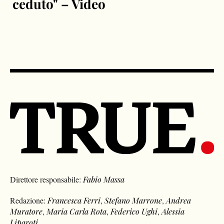
ceduto" – Video
Direttore responsabile:
Fabio Massa
Redazione:
Francesca Ferri
,
Stefano Marrone
,
Andrea
Muratore
,
Maria Carla Rota
,
Federico Ughi
,
Alessia
Liparoti