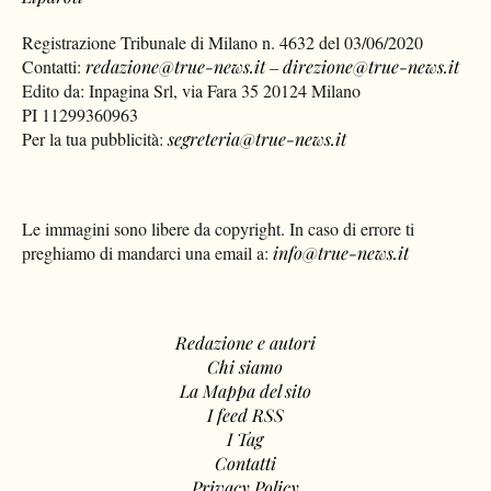
Registrazione Tribunale di Milano n. 4632 del 03/06/2020
Contatti:
redazione@true-news.it
–
direzione@true-news.it
Edito da: Inpagina Srl, via Fara 35 20124 Milano
PI 11299360963
Per la tua pubblicità:
segreteria@true-news.it
Le immagini sono libere da copyright. In caso di errore ti
preghiamo di mandarci una email a:
info@true-news.it
Redazione e autori
Chi siamo
La Mappa del sito
I feed RSS
I Tag
Contatti
Privacy Policy