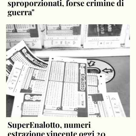
sproporzionati, forse crimine di
guerra"
SuperEnalotto, numeri
estrazione vincente oggi 20