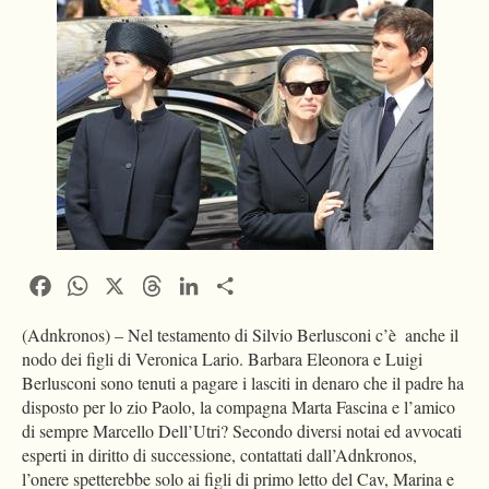
Facebook
WhatsApp
X
Threads
LinkedIn
Condividi
(Adnkronos) – Nel testamento di Silvio Berlusconi c’è anche il
nodo dei figli di Veronica Lario. Barbara Eleonora e Luigi
Berlusconi sono tenuti a pagare i lasciti in denaro che il padre ha
disposto per lo zio Paolo, la compagna Marta Fascina e l’amico
di sempre Marcello Dell’Utri? Secondo diversi notai ed avvocati
esperti in diritto di successione, contattati dall’Adnkronos,
l’onere spetterebbe solo ai figli di primo letto del Cav, Marina e