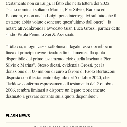
Certamente non su Luigi. Il fatto che nella lettera del 2022
“siano nominati soltanto Marina, Pier Silvio, Barbara ed
Eleonora, e non anche Luigi, pone interrogativi sul fatto che il
testatore abbia voluto esonerare quest’ultimo dall’onere”, fa
notare all’Adnkronos l’avvocato Gian Luca Grossi, partner dello
studio Pirola Pennuto Zei & Associati.
“Tuttavia, in ogni caso -sottolinea il legale- essa dovrebbe in
linea di principio avere ricadute limitatamente alla quota
disponibile del primo testamento, cioè quella lasciata a Pier
Silvio e Marina”. Stesso dicasi, evidenzia Grossi, per la
donazione di 100 milioni di euro a favore di Paolo Berlusconi
disposta con il testamento olografo del 5 ottobre 2020, che,
“laddove conferma espressamente il testamento del 2 ottobre
2006, sembra limitarsi a disporre un legato teoricamente
destinato a gravare soltanto sulla quota disponibile”.
FLASH NEWS