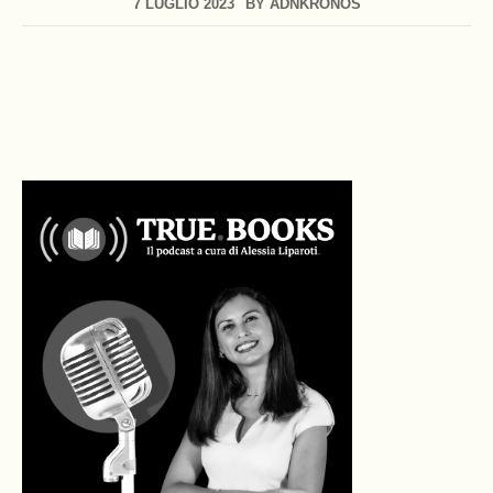
7 LUGLIO 2023
BY
ADNKRONOS