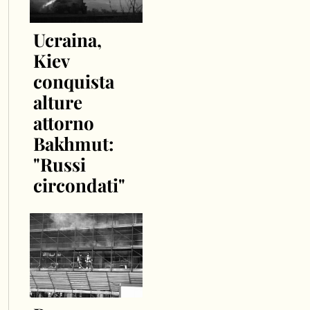
Ucraina,
Kiev
conquista
alture
attorno
Bakhmut:
"Russi
circondati"