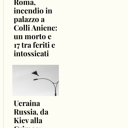
Roma,
incendio in
palazzo a
Colli Aniene:
un morto e
17 tra feriti e
intossicati
Ucraina
Russia, da
Kiev alla