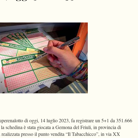
dIn
Condividi
perenalotto di oggi, 14 luglio 2023, fa registrare un 5+1 da 351.666
a schedina è stata giocata a Gemona del Friuli, in provincia di
a realizzata presso il punto vendita “Il Tabacchicco”, in via XX