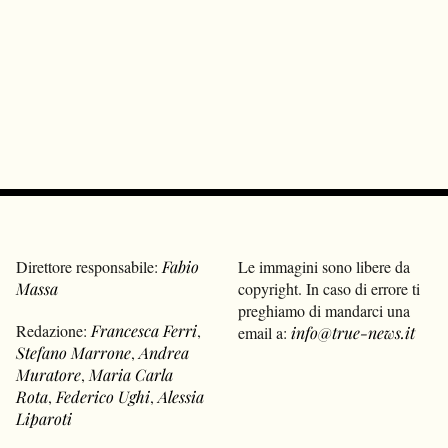
Direttore responsabile:
Fabio
Le immagini sono libere da
Massa
copyright. In caso di errore ti
preghiamo di mandarci una
Redazione:
Francesca Ferri
,
email a:
info@true-news.it
Stefano Marrone
,
Andrea
Muratore
,
Maria Carla
Rota
,
Federico Ughi
,
Alessia
Liparoti