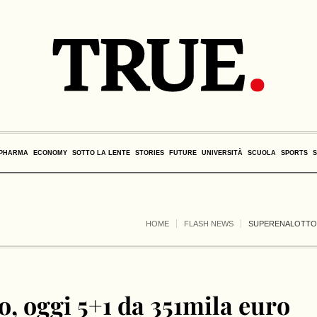
PHARMA
ECONOMY
SOTTO LA LENTE
STORIES
FUTURE
UNIVERSITÀ
SCUOLA
SPORTS
HOME
FLASH NEWS
SUPERENALOTTO, 
, oggi 5+1 da 351mila euro