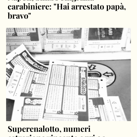
carabiniere: "Hai arrestato papà,
bravo"
Superenalotto, numeri