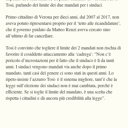
Tosi, parlando del limite dei due mandati per i sindaci.
Primo cittadino di Verona per dieci anni, dal 2007 al 2017, non
aveva potuto ripresentarsi proprio per il ‘tetto alle ricandidature’,
che il governo guidato da Matteo Renzi aveva cercato sino
all’ultimo di far cancellare.
Tosi è convinto che togliere il limite dei 2 mandati non rischia di
favorire il cosiddetto attaccamento alla ‘cadrega’: ”Non c’è
pericolo d’incrostazioni per il fatto che il sindaco è lì da tanti
anni. I sindaci vengono mandati via anche dopo il primo
mandato, tanti casi del genere ci sono stati in questi anni. Lo
ripeto-insiste l’azzurro Tosi- è il sistema migliore, tant’è che la
legge sull’elezione dei sindaci non è mai cambiata, perché è
efficiente. Se si toglie il limite del mandato, è una scelta che
rispetta i cittadini e dà ancora più credibilità alla legge”.