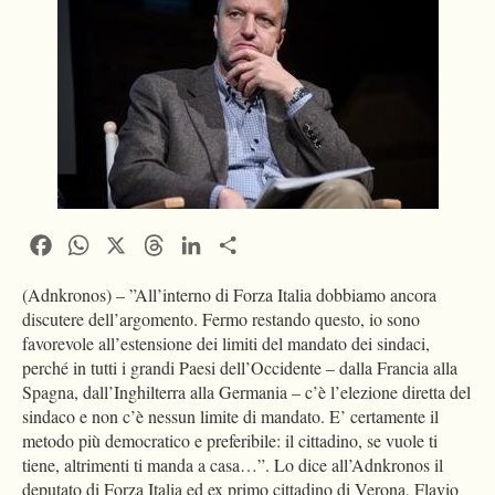
Facebook
WhatsApp
X
Threads
LinkedIn
Condividi
(Adnkronos) – ”All’interno di Forza Italia dobbiamo ancora
discutere dell’argomento. Fermo restando questo, io sono
favorevole all’estensione dei limiti del mandato dei sindaci,
perché in tutti i grandi Paesi dell’Occidente – dalla Francia alla
Spagna, dall’Inghilterra alla Germania – c’è l’elezione diretta del
sindaco e non c’è nessun limite di mandato. E’ certamente il
metodo più democratico e preferibile: il cittadino, se vuole ti
tiene, altrimenti ti manda a casa…”. Lo dice all’Adnkronos il
deputato di Forza Italia ed ex primo cittadino di Verona, Flavio