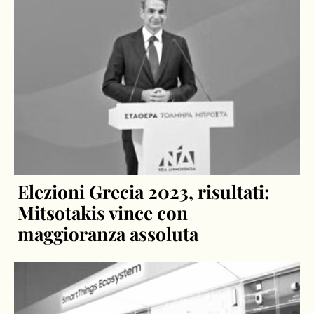
Elezioni Grecia 2023, risultati:
Mitsotakis vince con
maggioranza assoluta