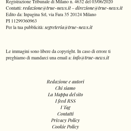
Registrazione Tribunale di Milano n. 4632 del 03/06/2020
Contatti:
redazione@true-news.it
–
direzione@true-news.it
Edito da: Inpagina Srl, via Fara 35 20124 Milano
PI 11299360963
Per la tua pubblicità:
segreteria@true-news.it
Le immagini sono libere da copyright. In caso di errore ti
preghiamo di mandarci una email a:
info@true-news.it
Redazione e autori
Chi siamo
La Mappa del sito
I feed RSS
I Tag
Contatti
Privacy Policy
Cookie Policy