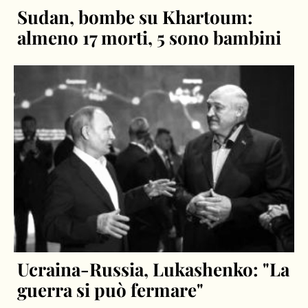
Sudan, bombe su Khartoum:
almeno 17 morti, 5 sono bambini
Ucraina-Russia, Lukashenko: "La
guerra si può fermare"