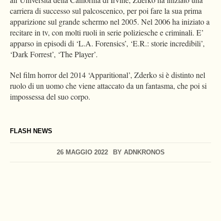
carriera di successo sul palcoscenico, per poi fare la sua prima
apparizione sul grande schermo nel 2005. Nel 2006 ha iniziato a
recitare in tv, con molti ruoli in serie poliziesche e criminali. E’
apparso in episodi di ‘L.A. Forensics’, ‘E.R.: storie incredibili’,
‘Dark Forrest’, ‘The Player’.
Nel film horror del 2014 ‘Apparitional’, Zderko si è distinto nel
ruolo di un uomo che viene attaccato da un fantasma, che poi si
impossessa del suo corpo.
FLASH NEWS
26 MAGGIO 2022
BY
ADNKRONOS