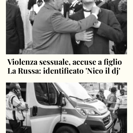
Violenza sessuale, accuse a figlio
La Russa: identificato 'Nico il dj'