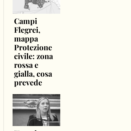
Campi
Flegrei,
mappa
Protezione
civile: zona
rossa e
gialla, cosa
prevede