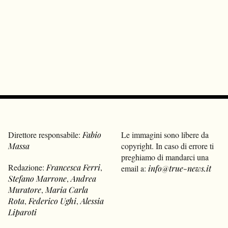
Direttore responsabile:
Fabio
Le immagini sono libere da
Massa
copyright. In caso di errore ti
preghiamo di mandarci una
Redazione:
Francesca Ferri
,
email a:
info@true-news.it
Stefano Marrone
,
Andrea
Muratore
,
Maria Carla
Rota
,
Federico Ughi
,
Alessia
Liparoti