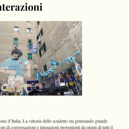
nterazioni
dIn
Condividi
ne d’Italia. La vittoria dello scudetto sta generando grande
oni di conversazioni e interazioni provenienti da utenti di tutti il