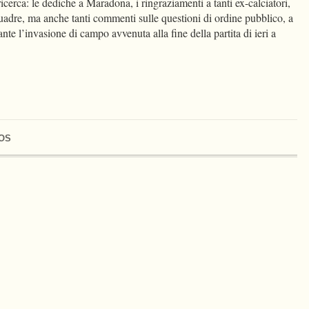
icerca: le dediche a Maradona, i ringraziamenti a tanti ex-calciatori,
 squadre, ma anche tanti commenti sulle questioni di ordine pubblico, a
ante l’invasione di campo avvenuta alla fine della partita di ieri a
OS