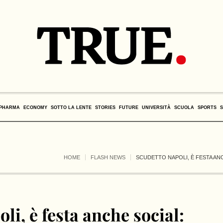
PHARMA
ECONOMY
SOTTO LA LENTE
STORIES
FUTURE
UNIVERSITÀ
SCUOLA
SPORTS
HOME
FLASH NEWS
SCUDETTO NAPOLI, È FESTA ANC
li, è festa anche social: