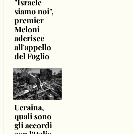
"Israele
siamo noi",
premier
Meloni
aderisce
all'appello
del Foglio
Ucraina,
quali sono
gli accordi