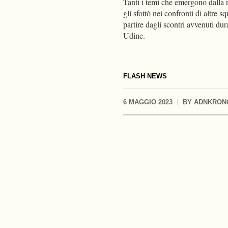
Tanti i temi che emergono dalla r
gli sfottò nei confronti di altre
partire dagli scontri avvenuti dur
Udine.
FLASH NEWS
6 MAGGIO 2023
BY
ADNKRON