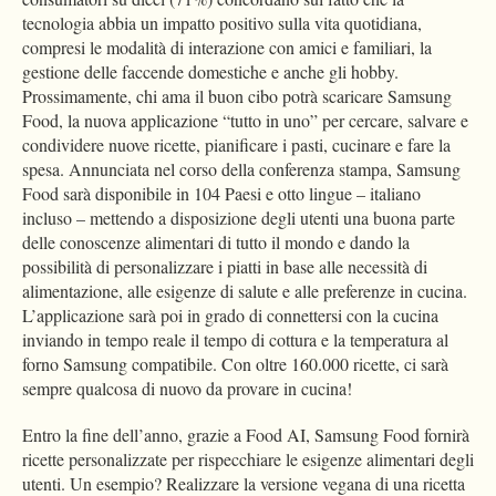
tecnologia abbia un impatto positivo sulla vita quotidiana,
compresi le modalità di interazione con amici e familiari, la
gestione delle faccende domestiche e anche gli hobby.
Prossimamente, chi ama il buon cibo potrà scaricare Samsung
Food, la nuova applicazione “tutto in uno” per cercare, salvare e
condividere nuove ricette, pianificare i pasti, cucinare e fare la
spesa. Annunciata nel corso della conferenza stampa, Samsung
Food sarà disponibile in 104 Paesi e otto lingue – italiano
incluso – mettendo a disposizione degli utenti una buona parte
delle conoscenze alimentari di tutto il mondo e dando la
possibilità di personalizzare i piatti in base alle necessità di
alimentazione, alle esigenze di salute e alle preferenze in cucina.
L’applicazione sarà poi in grado di connettersi con la cucina
inviando in tempo reale il tempo di cottura e la temperatura al
forno Samsung compatibile. Con oltre 160.000 ricette, ci sarà
sempre qualcosa di nuovo da provare in cucina!
Entro la fine dell’anno, grazie a Food AI, Samsung Food fornirà
ricette personalizzate per rispecchiare le esigenze alimentari degli
utenti. Un esempio? Realizzare la versione vegana di una ricetta