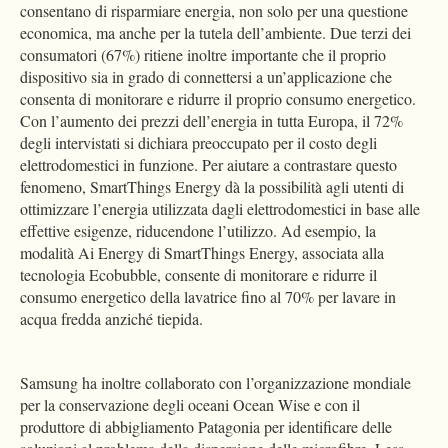
consentano di risparmiare energia, non solo per una questione
economica, ma anche per la tutela dell’ambiente. Due terzi dei
consumatori (67%) ritiene inoltre importante che il proprio
dispositivo sia in grado di connettersi a un’applicazione che
consenta di monitorare e ridurre il proprio consumo energetico.
Con l’aumento dei prezzi dell’energia in tutta Europa, il 72%
degli intervistati si dichiara preoccupato per il costo degli
elettrodomestici in funzione. Per aiutare a contrastare questo
fenomeno, SmartThings Energy dà la possibilità agli utenti di
ottimizzare l’energia utilizzata dagli elettrodomestici in base alle
effettive esigenze, riducendone l’utilizzo. Ad esempio, la
modalità Ai Energy di SmartThings Energy, associata alla
tecnologia Ecobubble, consente di monitorare e ridurre il
consumo energetico della lavatrice fino al 70% per lavare in
acqua fredda anziché tiepida.
Samsung ha inoltre collaborato con l’organizzazione mondiale
per la conservazione degli oceani Ocean Wise e con il
produttore di abbigliamento Patagonia per identificare delle