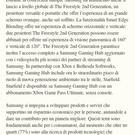
lancio a livello globale di The Freestyle 2nd Generation, un
proiettore versatile e portatile che offre l’esperienza di un grande
schermo ovunque, anche sul soffitto. La funzionalità Smart Edge
Blending offre un’esperienza di schermo orizzontale e verticale:
due proiettori The Freestyle 2nd Generation possono essere
abbinati per offrire un’esperienza di visione panoramica di 160″
e verticale di 120″. The Freestyle 2nd Generation garantisce
inoltre l’accesso completo a Samsung Gaming Hub aggiornato
con i videogiochi più iconici dei partner di streaming di
Samsung. In partnership con Xbox e Bethesda Softworks,
Samsung Gaming Hub include ora lo straordinario gioco di
ruolo di nuova generazione ambientato tra le stelle, Starfield.
Starfield è disponibile su Samsung Gaming Hub con un
abbonamento Xbox Game Pass Ultimate, senza console.
Samsung si impegna a sviluppare prodotti e servizi che
supportino un risparmio economico per le persone, aiutandole a
dare un contributo per un pianeta migliore. Questi temi sono
fondamentali anche per i consumatori, dal momento che oltre tre
quarti (77%) sono alla ricerca di prodotti tecnologici che