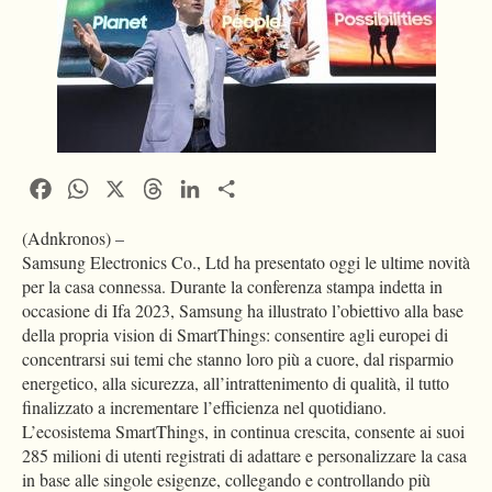
Facebook
WhatsApp
X
Threads
LinkedIn
Condividi
(Adnkronos) –
Samsung Electronics Co., Ltd ha presentato oggi le ultime novità
per la casa connessa. Durante la conferenza stampa indetta in
occasione di Ifa 2023, Samsung ha illustrato l’obiettivo alla base
della propria vision di SmartThings: consentire agli europei di
concentrarsi sui temi che stanno loro più a cuore, dal risparmio
energetico, alla sicurezza, all’intrattenimento di qualità, il tutto
finalizzato a incrementare l’efficienza nel quotidiano.
L’ecosistema SmartThings, in continua crescita, consente ai suoi
285 milioni di utenti registrati di adattare e personalizzare la casa
in base alle singole esigenze, collegando e controllando più