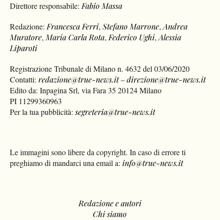
Direttore responsabile:
Fabio Massa
Redazione:
Francesca Ferri
,
Stefano Marrone
,
Andrea
Muratore
,
Maria Carla Rota
,
Federico Ughi
,
Alessia
Liparoti
Registrazione Tribunale di Milano n. 4632 del 03/06/2020
Contatti:
redazione@true-news.it
–
direzione@true-news.it
Edito da: Inpagina Srl, via Fara 35 20124 Milano
PI 11299360963
Per la tua pubblicità:
segreteria@true-news.it
Le immagini sono libere da copyright. In caso di errore ti
preghiamo di mandarci una email a:
info@true-news.it
Redazione e autori
Chi siamo