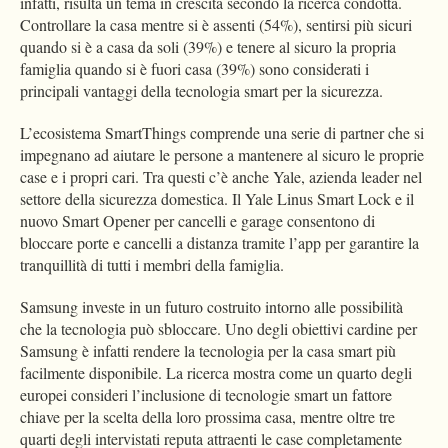
infatti, risulta un tema in crescita secondo la ricerca condotta.
Controllare la casa mentre si è assenti (54%), sentirsi più sicuri
quando si è a casa da soli (39%) e tenere al sicuro la propria
famiglia quando si è fuori casa (39%) sono considerati i
principali vantaggi della tecnologia smart per la sicurezza.
L’ecosistema SmartThings comprende una serie di partner che si
impegnano ad aiutare le persone a mantenere al sicuro le proprie
case e i propri cari. Tra questi c’è anche Yale, azienda leader nel
settore della sicurezza domestica. Il Yale Linus Smart Lock e il
nuovo Smart Opener per cancelli e garage consentono di
bloccare porte e cancelli a distanza tramite l’app per garantire la
tranquillità di tutti i membri della famiglia.
Samsung investe in un futuro costruito intorno alle possibilità
che la tecnologia può sbloccare. Uno degli obiettivi cardine per
Samsung è infatti rendere la tecnologia per la casa smart più
facilmente disponibile. La ricerca mostra come un quarto degli
europei consideri l’inclusione di tecnologie smart un fattore
chiave per la scelta della loro prossima casa, mentre oltre tre
quarti degli intervistati reputa attraenti le case completamente