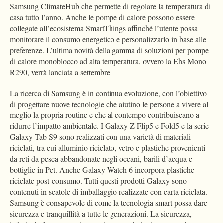
Samsung ClimateHub che permette di regolare la temperatura di
casa tutto l’anno. Anche le pompe di calore possono essere
collegate all’ecosistema SmartThings affinché l’utente possa
monitorare il consumo energetico e personalizzarlo in base alle
preferenze. L’ultima novità della gamma di soluzioni per pompe
di calore monoblocco ad alta temperatura, ovvero la Ehs Mono
R290, verrà lanciata a settembre.
La ricerca di Samsung è in continua evoluzione, con l’obiettivo
di progettare nuove tecnologie che aiutino le persone a vivere al
meglio la propria routine e che al contempo contribuiscano a
ridurre l’impatto ambientale. I Galaxy Z Flip5 e Fold5 e la serie
Galaxy Tab S9 sono realizzati con una varietà di materiali
riciclati, tra cui alluminio riciclato, vetro e plastiche provenienti
da reti da pesca abbandonate negli oceani, barili d’acqua e
bottiglie in Pet. Anche Galaxy Watch 6 incorpora plastiche
riciclate post-consumo. Tutti questi prodotti Galaxy sono
contenuti in scatole di imballaggio realizzate con carta riciclata.
Samsung è consapevole di come la tecnologia smart possa dare
sicurezza e tranquillità a tutte le generazioni. La sicurezza,