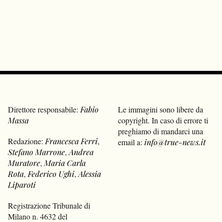
Direttore responsabile:
Fabio
Le immagini sono libere da
Massa
copyright. In caso di errore ti
preghiamo di mandarci una
Redazione:
Francesca Ferri
,
email a:
info@true-news.it
Stefano Marrone
,
Andrea
Muratore
,
Maria Carla
Rota
,
Federico Ughi
,
Alessia
Liparoti
Registrazione Tribunale di
Milano n. 4632 del