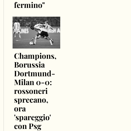
fermino"
Champions,
Borussia
Dortmund-
Milan 0-0:
rossoneri
sprecano,
ora
'spareggio'
con Psg