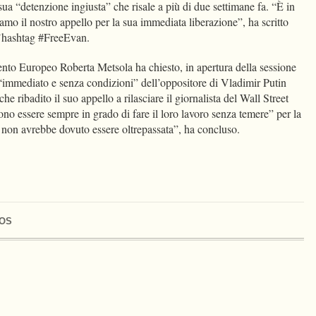
sua “detenzione ingiusta” che risale a più di due settimane fa. “È in
iamo il nostro appello per la sua immediata liberazione”, ha scritto
 l’hashtag #FreeEvan.
mento Europeo Roberta Metsola ha chiesto, in apertura della sessione
o “immediato e senza condizioni” dell’oppositore di Vladimir Putin
 ribadito il suo appello a rilasciare il giornalista del Wall Street
vono essere sempre in grado di fare il loro lavoro senza temere” per la
e non avrebbe dovuto essere oltrepassata”, ha concluso.
OS