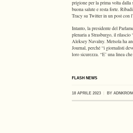
prigione per la prima volta dalla 
buona salute e resta forte. Ribad
Tracy su Twitter in un post con
Intanto, la presidente del Parla
plenaria a Strasburgo, il rilasci
Aleksey Navalny. Metsola ha anche
Journal, perché “i giornalisti de
loro sicurezza. “E’ una linea ch
FLASH NEWS
18 APRILE 2023
BY
ADNKRON