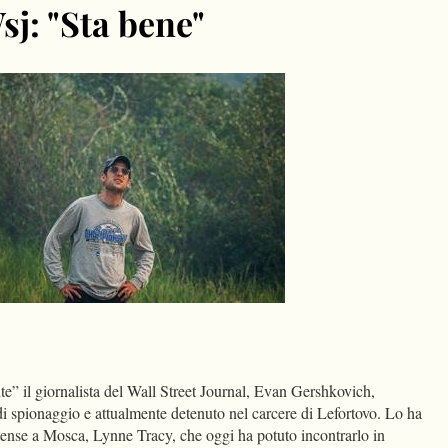
sj: "Sta bene"
dIn
Condividi
e” il giornalista del Wall Street Journal, Evan Gershkovich,
di spionaggio e attualmente detenuto nel carcere di Lefortovo. Lo ha
itense a Mosca, Lynne Tracy, che oggi ha potuto incontrarlo in