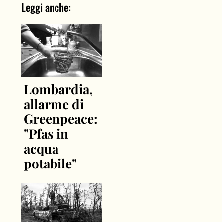
Leggi anche:
Lombardia,
allarme di
Greenpeace:
"Pfas in
acqua
potabile"