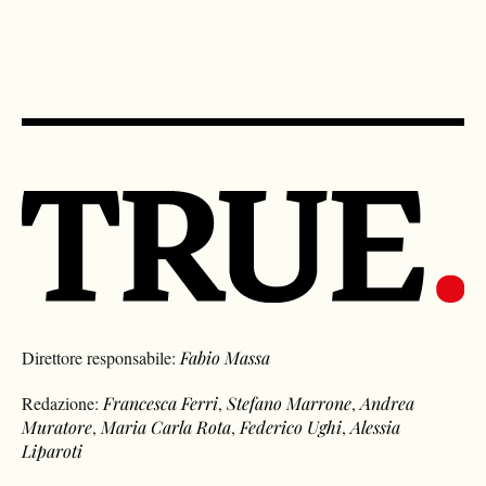
Direttore responsabile:
Fabio Massa
Redazione:
Francesca Ferri
,
Stefano Marrone
,
Andrea
Muratore
,
Maria Carla Rota
,
Federico Ughi
,
Alessia
Liparoti