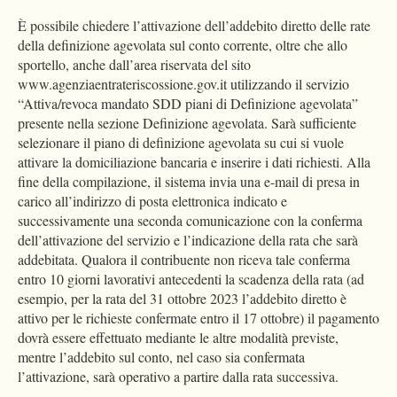
È possibile chiedere l’attivazione dell’addebito diretto delle rate
della definizione agevolata sul conto corrente, oltre che allo
sportello, anche dall’area riservata del sito
www.agenziaentrateriscossione.gov.it utilizzando il servizio
“Attiva/revoca mandato SDD piani di Definizione agevolata”
presente nella sezione Definizione agevolata. Sarà sufficiente
selezionare il piano di definizione agevolata su cui si vuole
attivare la domiciliazione bancaria e inserire i dati richiesti. Alla
fine della compilazione, il sistema invia una e-mail di presa in
carico all’indirizzo di posta elettronica indicato e
successivamente una seconda comunicazione con la conferma
dell’attivazione del servizio e l’indicazione della rata che sarà
addebitata. Qualora il contribuente non riceva tale conferma
entro 10 giorni lavorativi antecedenti la scadenza della rata (ad
esempio, per la rata del 31 ottobre 2023 l’addebito diretto è
attivo per le richieste confermate entro il 17 ottobre) il pagamento
dovrà essere effettuato mediante le altre modalità previste,
mentre l’addebito sul conto, nel caso sia confermata
l’attivazione, sarà operativo a partire dalla rata successiva.