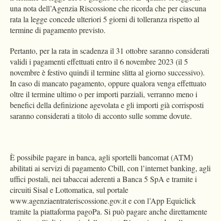
una nota dell’Agenzia Riscossione che ricorda che per ciascuna
rata la legge concede ulteriori 5 giorni di tolleranza rispetto al
termine di pagamento previsto.
Pertanto, per la rata in scadenza il 31 ottobre saranno considerati
validi i pagamenti effettuati entro il 6 novembre 2023 (il 5
novembre è festivo quindi il termine slitta al giorno successivo).
In caso di mancato pagamento, oppure qualora venga effettuato
oltre il termine ultimo o per importi parziali, verranno meno i
benefici della definizione agevolata e gli importi già corrisposti
saranno considerati a titolo di acconto sulle somme dovute.
È possibile pagare in banca, agli sportelli bancomat (ATM)
abilitati ai servizi di pagamento Cbill, con l’internet banking, agli
uffici postali, nei tabaccai aderenti a Banca 5 SpA e tramite i
circuiti Sisal e Lottomatica, sul portale
www.agenziaentrateriscossione.gov.it e con l’App Equiclick
tramite la piattaforma pagoPa. Si può pagare anche direttamente