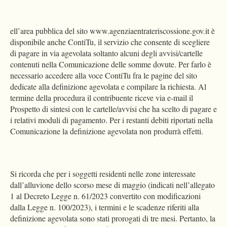
ell’area pubblica del sito www.agenziaentrateriscossione.gov.it è
disponibile anche ContiTu, il servizio che consente di scegliere
di pagare in via agevolata soltanto alcuni degli avvisi/cartelle
contenuti nella Comunicazione delle somme dovute. Per farlo è
necessario accedere alla voce ContiTu fra le pagine del sito
dedicate alla definizione agevolata e compilare la richiesta. Al
termine della procedura il contribuente riceve via e-mail il
Prospetto di sintesi con le cartelle/avvisi che ha scelto di pagare e
i relativi moduli di pagamento. Per i restanti debiti riportati nella
Comunicazione la definizione agevolata non produrrà effetti.
Si ricorda che per i soggetti residenti nelle zone interessate
dall’alluvione dello scorso mese di maggio (indicati nell’allegato
1 al Decreto Legge n. 61/2023 convertito con modificazioni
dalla Legge n. 100/2023), i termini e le scadenze riferiti alla
definizione agevolata sono stati prorogati di tre mesi. Pertanto, la