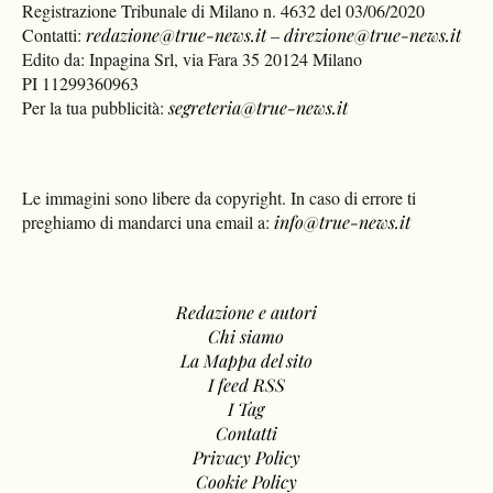
Registrazione Tribunale di Milano n. 4632 del 03/06/2020
Contatti:
redazione@true-news.it
–
direzione@true-news.it
Edito da: Inpagina Srl, via Fara 35 20124 Milano
PI 11299360963
Per la tua pubblicità:
segreteria@true-news.it
Le immagini sono libere da copyright. In caso di errore ti
preghiamo di mandarci una email a:
info@true-news.it
Redazione e autori
Chi siamo
La Mappa del sito
I feed RSS
I Tag
Contatti
Privacy Policy
Cookie Policy