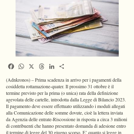
Facebook
WhatsApp
X
Threads
LinkedIn
Condividi
(Adnkronos) – Prima scadenza in arrivo per i pagamenti della
cosiddetta rottamazione-quater. Il prossimo 31 ottobre è il
termine previsto per la prima (o unica) rata della definizione
agevolata delle cartelle, introdotta dalla Legge di Bilancio 2023.
Il pagamento deve essere effettuato utilizzando i moduli allegati
alla Comunicazione delle somme dovute, cioè la lettera inviata
da Agenzia delle entrate-Riscossione in risposta a circa 3 milioni
di contribuenti che hanno presentato domanda di adesione entro
il termine di legge del 30 giugno scorso. E’ quanto si legge in