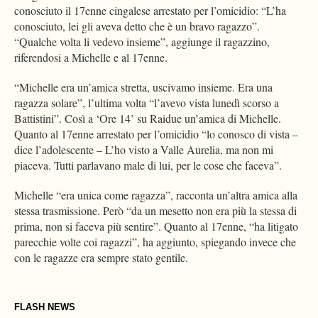
conosciuto il 17enne cingalese arrestato per l’omicidio: “L’ha
conosciuto, lei gli aveva detto che è un bravo ragazzo”.
“Qualche volta li vedevo insieme”, aggiunge il ragazzino,
riferendosi a Michelle e al 17enne.
“Michelle era un’amica stretta, uscivamo insieme. Era una
ragazza solare”, l’ultima volta “l’avevo vista lunedì scorso a
Battistini”. Così a ‘Ore 14’ su Raidue un’amica di Michelle.
Quanto al 17enne arrestato per l’omicidio “lo conosco di vista –
dice l’adolescente – L’ho visto a Valle Aurelia, ma non mi
piaceva. Tutti parlavano male di lui, per le cose che faceva”.
Michelle “era unica come ragazza”, racconta un’altra amica alla
stessa trasmissione. Però “da un mesetto non era più la stessa di
prima, non si faceva più sentire”. Quanto al 17enne, “ha litigato
parecchie volte coi ragazzi”, ha aggiunto, spiegando invece che
con le ragazze era sempre stato gentile.
FLASH NEWS