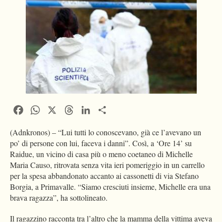
Facebook
WhatsApp
X
Threads
LinkedIn
Condividi
(Adnkronos) – “Lui tutti lo conoscevano, già ce l’avevano un
po’ di persone con lui, faceva i danni”. Così, a ‘Ore 14’ su
Raidue, un vicino di casa più o meno coetaneo di Michelle
Maria Causo, ritrovata senza vita ieri pomeriggio in un carrello
per la spesa abbandonato accanto ai cassonetti di via Stefano
Borgia, a Primavalle. “Siamo cresciuti insieme, Michelle era una
brava ragazza”, ha sottolineato.
Il ragazzino racconta tra l’altro che la mamma della vittima aveva