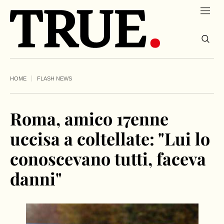
HOME
FLASH NEWS
Roma, amico 17enne
uccisa a coltellate: "Lui lo
conoscevano tutti, faceva
danni"