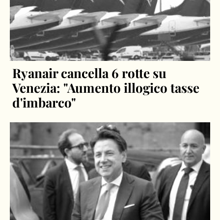
Ryanair cancella 6 rotte su
Venezia: "Aumento illogico tasse
d'imbarco"