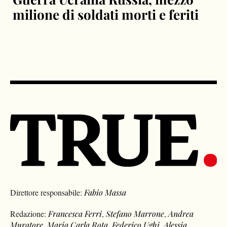
milione di soldati morti e feriti
Direttore responsabile:
Fabio Massa
Redazione:
Francesca Ferri
,
Stefano Marrone
,
Andrea
Muratore
,
Maria Carla Rota
,
Federico Ughi
,
Alessia