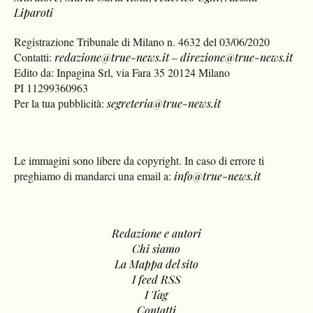
Liparoti
Registrazione Tribunale di Milano n. 4632 del 03/06/2020
Contatti:
redazione@true-news.it
–
direzione@true-news.it
Edito da: Inpagina Srl, via Fara 35 20124 Milano
PI 11299360963
Per la tua pubblicità:
segreteria@true-news.it
Le immagini sono libere da copyright. In caso di errore ti
preghiamo di mandarci una email a:
info@true-news.it
Redazione e autori
Chi siamo
La Mappa del sito
I feed RSS
I Tag
Contatti