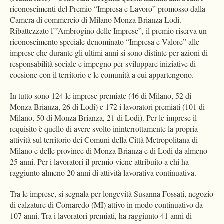
riconoscimenti del Premio “Impresa e Lavoro” promosso dalla
Camera di commercio di Milano Monza Brianza Lodi.
Ribattezzato l’”Ambrogino delle Imprese”, il premio riserva un
riconoscimento speciale denominato “Impresa e Valore” alle
imprese che durante gli ultimi anni si sono distinte per azioni di
responsabilità sociale e impegno per sviluppare iniziative di
coesione con il territorio e le comunità a cui appartengono.
In tutto sono 124 le imprese premiate (46 di Milano, 52 di
Monza Brianza, 26 di Lodi) e 172 i lavoratori premiati (101 di
Milano, 50 di Monza Brianza, 21 di Lodi). Per le imprese il
requisito è quello di avere svolto ininterrottamente la propria
attività sul territorio dei Comuni della Città Metropolitana di
Milano e delle province di Monza Brianza e di Lodi da almeno
25 anni. Per i lavoratori il premio viene attribuito a chi ha
raggiunto almeno 20 anni di attività lavorativa continuativa.
Tra le imprese, si segnala per longevità Susanna Fossati, negozio
di calzature di Cornaredo (MI) attivo in modo continuativo da
107 anni. Tra i lavoratori premiati, ha raggiunto 41 anni di