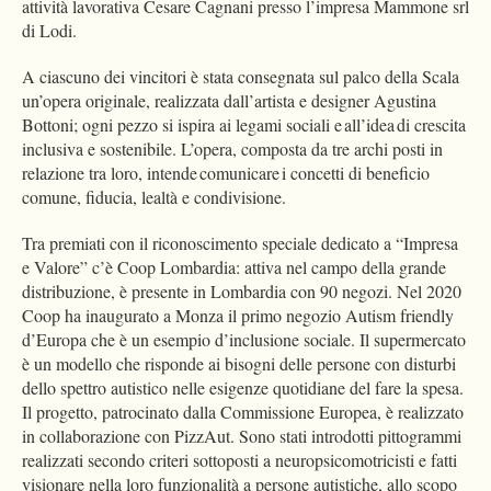
attività lavorativa Cesare Cagnani presso l’impresa Mammone srl
di Lodi.
A ciascuno dei vincitori è stata consegnata sul palco della Scala
un’opera originale, realizzata dall’artista e designer Agustina
Bottoni; ogni pezzo si ispira ai legami sociali e all’idea di crescita
inclusiva e sostenibile. L’opera, composta da tre archi posti in
relazione tra loro, intende comunicare i concetti di beneficio
comune, fiducia, lealtà e condivisione.
Tra premiati con il riconoscimento speciale dedicato a “Impresa
e Valore” c’è Coop Lombardia: attiva nel campo della grande
distribuzione, è presente in Lombardia con 90 negozi. Nel 2020
Coop ha inaugurato a Monza il primo negozio Autism friendly
d’Europa che è un esempio d’inclusione sociale. Il supermercato
è un modello che risponde ai bisogni delle persone con disturbi
dello spettro autistico nelle esigenze quotidiane del fare la spesa.
Il progetto, patrocinato dalla Commissione Europea, è realizzato
in collaborazione con PizzAut. Sono stati introdotti pittogrammi
realizzati secondo criteri sottoposti a neuropsicomotricisti e fatti
visionare nella loro funzionalità a persone autistiche, allo scopo