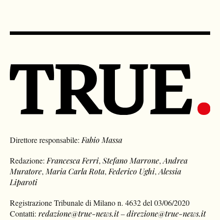
Direttore responsabile:
Fabio Massa
Redazione:
Francesca Ferri
,
Stefano Marrone
,
Andrea
Muratore
,
Maria Carla Rota
,
Federico Ughi
,
Alessia
Liparoti
Registrazione Tribunale di Milano n. 4632 del 03/06/2020
Contatti:
redazione@true-news.it
–
direzione@true-news.it