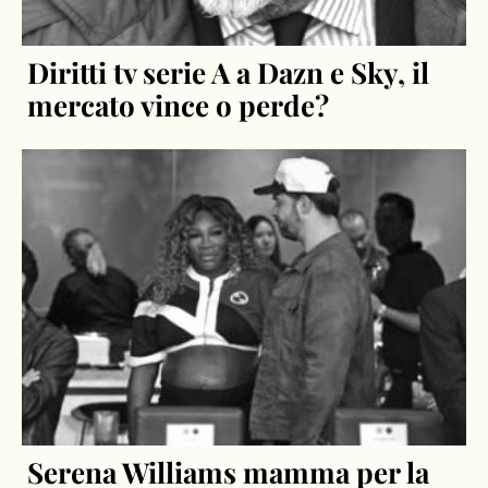
Diritti tv serie A a Dazn e Sky, il
mercato vince o perde?
Serena Williams mamma per la