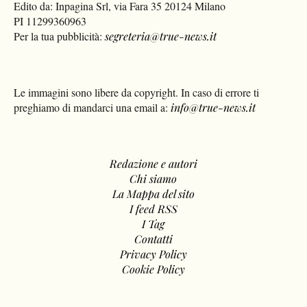
Edito da: Inpagina Srl, via Fara 35 20124 Milano
PI 11299360963
Per la tua pubblicità:
segreteria@true-news.it
Le immagini sono libere da copyright. In caso di errore ti
preghiamo di mandarci una email a:
info@true-news.it
Redazione e autori
Chi siamo
La Mappa del sito
I feed RSS
I Tag
Contatti
Privacy Policy
Cookie Policy