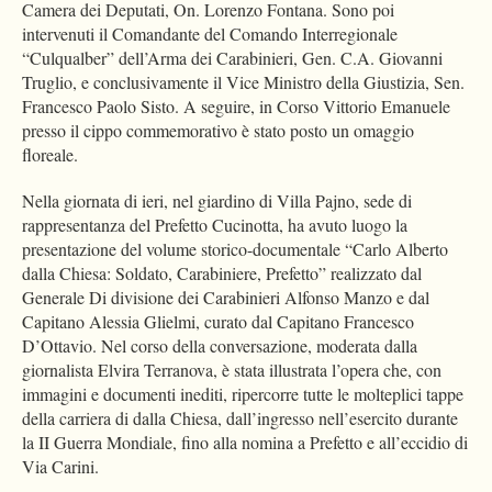
Camera dei Deputati, On. Lorenzo Fontana. Sono poi
intervenuti il Comandante del Comando Interregionale
“Culqualber” dell’Arma dei Carabinieri, Gen. C.A. Giovanni
Truglio, e conclusivamente il Vice Ministro della Giustizia, Sen.
Francesco Paolo Sisto. A seguire, in Corso Vittorio Emanuele
presso il cippo commemorativo è stato posto un omaggio
floreale.
Nella giornata di ieri, nel giardino di Villa Pajno, sede di
rappresentanza del Prefetto Cucinotta, ha avuto luogo la
presentazione del volume storico-documentale “Carlo Alberto
dalla Chiesa: Soldato, Carabiniere, Prefetto” realizzato dal
Generale Di divisione dei Carabinieri Alfonso Manzo e dal
Capitano Alessia Glielmi, curato dal Capitano Francesco
D’Ottavio. Nel corso della conversazione, moderata dalla
giornalista Elvira Terranova, è stata illustrata l’opera che, con
immagini e documenti inediti, ripercorre tutte le molteplici tappe
della carriera di dalla Chiesa, dall’ingresso nell’esercito durante
la II Guerra Mondiale, fino alla nomina a Prefetto e all’eccidio di
Via Carini.