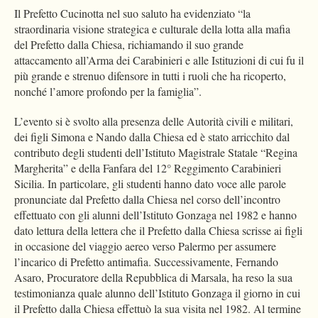
Il Prefetto Cucinotta nel suo saluto ha evidenziato “la
straordinaria visione strategica e culturale della lotta alla mafia
del Prefetto dalla Chiesa, richiamando il suo grande
attaccamento all’Arma dei Carabinieri e alle Istituzioni di cui fu il
più grande e strenuo difensore in tutti i ruoli che ha ricoperto,
nonché l’amore profondo per la famiglia”.
L’evento si è svolto alla presenza delle Autorità civili e militari,
dei figli Simona e Nando dalla Chiesa ed è stato arricchito dal
contributo degli studenti dell’Istituto Magistrale Statale “Regina
Margherita” e della Fanfara del 12° Reggimento Carabinieri
Sicilia. In particolare, gli studenti hanno dato voce alle parole
pronunciate dal Prefetto dalla Chiesa nel corso dell’incontro
effettuato con gli alunni dell’Istituto Gonzaga nel 1982 e hanno
dato lettura della lettera che il Prefetto dalla Chiesa scrisse ai figli
in occasione del viaggio aereo verso Palermo per assumere
l’incarico di Prefetto antimafia. Successivamente, Fernando
Asaro, Procuratore della Repubblica di Marsala, ha reso la sua
testimonianza quale alunno dell’Istituto Gonzaga il giorno in cui
il Prefetto dalla Chiesa effettuò la sua visita nel 1982. Al termine