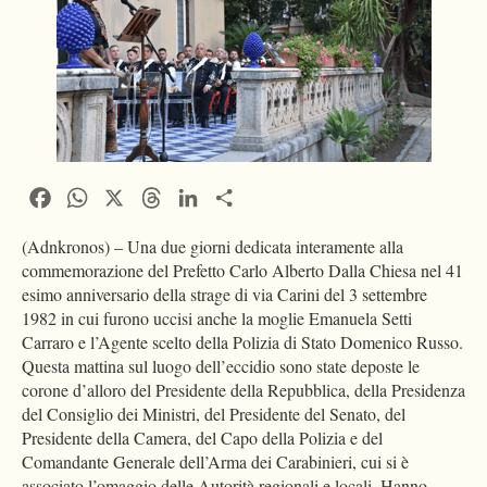
Facebook
WhatsApp
X
Threads
LinkedIn
Condividi
(Adnkronos) – Una due giorni dedicata interamente alla
commemorazione del Prefetto Carlo Alberto Dalla Chiesa nel 41
esimo anniversario della strage di via Carini del 3 settembre
1982 in cui furono uccisi anche la moglie Emanuela Setti
Carraro e l’Agente scelto della Polizia di Stato Domenico Russo.
Questa mattina sul luogo dell’eccidio sono state deposte le
corone d’alloro del Presidente della Repubblica, della Presidenza
del Consiglio dei Ministri, del Presidente del Senato, del
Presidente della Camera, del Capo della Polizia e del
Comandante Generale dell’Arma dei Carabinieri, cui si è
associato l’omaggio delle Autorità regionali e locali. Hanno