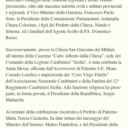
presenziato, oltre alle massime autorità civili e militari provinciali
e regionali, il Vice Ministro della Giustizia, Francesco Paolo
Sisto, la Presidente della Commissione Parlamentare Antimafia
Chiara Colosimo, i figli del Prefetto dalla Chiesa, Nando e
Simona, ed i familiari dell’Agente Scelto di P.S. Domenico
Russo.
Successivamente, presso la Chiesa San Giacomo dei Militari,
all’interno della Caserma “Carlo Alberto dalla Chiesa”, sede del
Comando della Legione Carabinieri “Sicilia”, è stata celebrata la
Santa Messa, officiata dall’Arcivescovo di Palermo S.E. Mons.
Corrado Lorefice e impreziosita dal “Coro Virgo Fidelis”
dell’Associazione Nazionale Carabinieri e della Fanfara del 12°
Reggimento Carabinieri Sicilia. Alla funzione religiosa ha preso
parte, in forma privata, il Presidente della Repubblica, Sergio
Mattarella.
Al termine della celebrazione eucaristica il Prefetto di Palermo
Maria Teresa Cucinotta, ha dato lettura del messaggio del
Ministro dell’Interno, Matteo Piantedosi, e del Presidente della