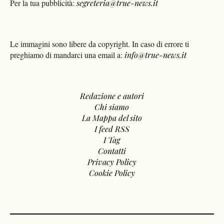
Per la tua pubblicità:
segreteria@true-news.it
Le immagini sono libere da copyright. In caso di errore ti
preghiamo di mandarci una email a:
info@true-news.it
Redazione e autori
Chi siamo
La Mappa del sito
I feed RSS
I Tag
Contatti
Privacy Policy
Cookie Policy