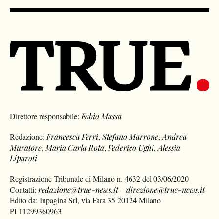
Direttore responsabile:
Fabio Massa
Redazione:
Francesca Ferri
,
Stefano Marrone
,
Andrea
Muratore
,
Maria Carla Rota
,
Federico Ughi
,
Alessia
Liparoti
Registrazione Tribunale di Milano n. 4632 del 03/06/2020
Contatti:
redazione@true-news.it
–
direzione@true-news.it
Edito da: Inpagina Srl, via Fara 35 20124 Milano
PI 11299360963