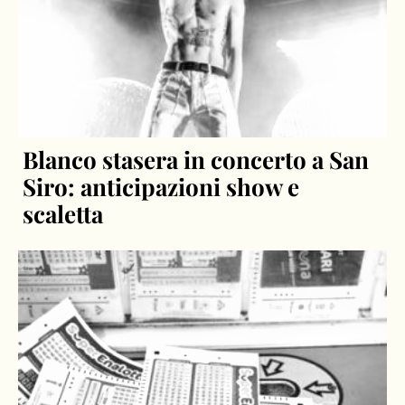
Blanco stasera in concerto a San
Siro: anticipazioni show e
scaletta