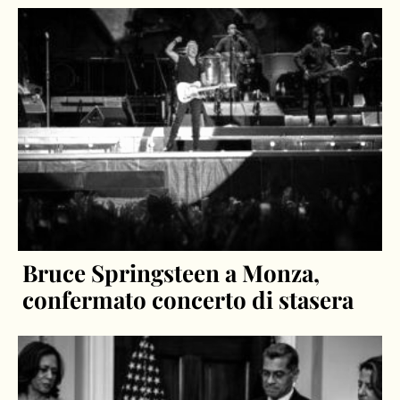
Bruce Springsteen a Monza,
confermato concerto di stasera