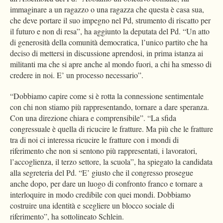
immaginare a un ragazzo o una ragazza che questa è casa sua,
che deve portare il suo impegno nel Pd, strumento di riscatto per
il futuro e non di resa”, ha aggiunto la deputata del Pd. “Un atto
di generosità della comunità democratica, l’unico partito che ha
deciso di mettersi in discussione aprendosi, in prima istanza ai
militanti ma che si apre anche al mondo fuori, a chi ha smesso di
credere in noi. E’ un processo necessario”.
“Dobbiamo capire come si è rotta la connessione sentimentale
con chi non stiamo più rappresentando, tornare a dare speranza.
Con una direzione chiara e comprensibile”. “La sfida
congressuale è quella di ricucire le fratture. Ma più che le fratture
tra di noi ci interessa ricucire le fratture con i mondi di
riferimento che non si sentono più rappresentati, i lavoratori,
l’accoglienza, il terzo settore, la scuola”, ha spiegato la candidata
alla segreteria del Pd. “E’ giusto che il congresso prosegue
anche dopo, per dare un luogo di confronto franco e tornare a
interloquire in modo credibile con quei mondi. Dobbiamo
costruire una identità e scegliere un blocco sociale di
riferimento”, ha sottolineato Schlein.