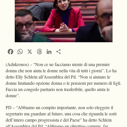
Facebook
WhatsApp
X
Threads
LinkedIn
Condividi
(Adnkronos) – “Non ce ne facciamo niente di una premier
donna che non aiuta le donne nella vita di tutti i giorni”. Lo ha
detto Elly Schlein all’Assemblea del Pd. “Non si aiutano le
donne limitando opzione donna o le pensioni per numero di figli.
Faccia un congedo paritario non trasferibile, quello aiuta le
donne”.
PD – “Abbiamo un compito importante, non solo eleggere il
segretario ma guardare al futuro, una cosa che riguarda le sorti
dell’intero campo progressista e del Paese” ha detto Schlein
all’Assemblea del Pd. “Abbiamo un obiettivo comune, far